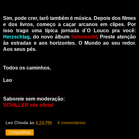
Sim, pode crer, tarô também é música. Depois dos filmes
e dos livros, começo a caçar arcanos em clipes. Por
isso trago uma típica jornada d´O Louco pra você:
Herzschlag
, do novo álbum
Sehnsucht
. Preste atenção
às estradas e aos horizontes. O Mundo ao seu redor.
Aos seus pés.
Todos os caminhos,
Leo
_______________________
Saboreie sem moderação:
SCHILLER site oficial
Leo Chioda
às
4:24 PM
4 comentários:
Compartilhar