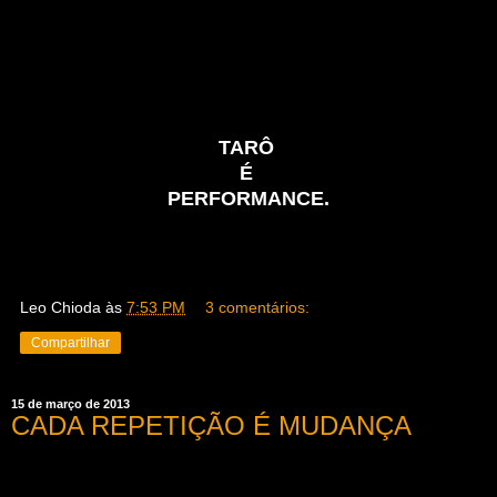
TARÔ
É
PERFORMANCE.
Leo Chioda
às
7:53 PM
3 comentários:
Compartilhar
15 de março de 2013
CADA REPETIÇÃO É MUDANÇA