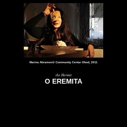
Marina Abramovi
ć
Community Centar Obod, 2011
the Hermit
O EREMITA