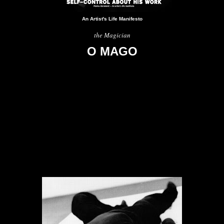
An Artist's Life
Manifesto
the Magician
O MAGO