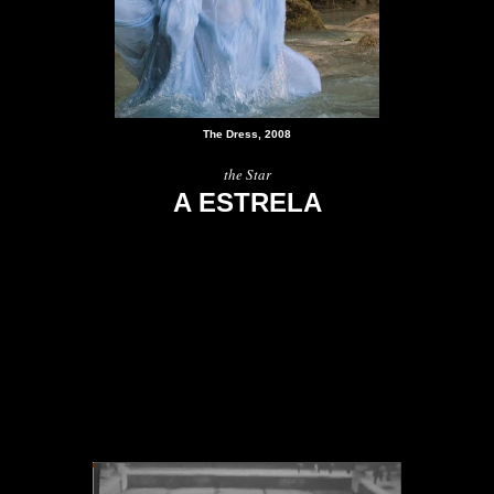
The Dress, 2008
the Star
A ESTREL
A