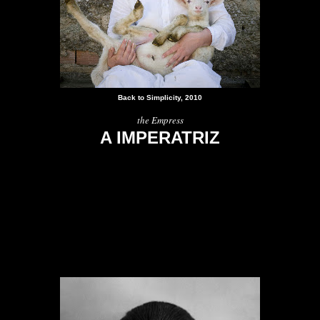
Back to Simplicity, 2010
the Empress
A IMPERA
T
RIZ