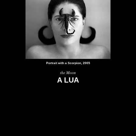
Portrait with a Scorpion, 2005
the Moon
A LUA