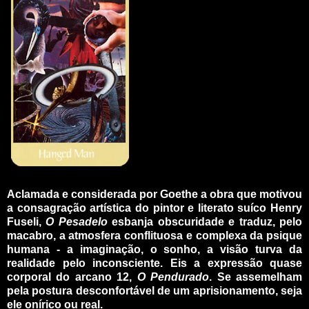
_
Aclamada e considerada por Goethe a obra que motivou
a consagração artística do pintor e literato suíco Henry
Fuseli,
O Pesadelo
esbanja obscuridade e traduz, pelo
macabro, a atmosfera conflituosa e complexa da psique
humana - a imaginação, o sonho, a visão turva da
realidade pelo inconsciente. Eis a expressão quase
corporal do arcano 12,
O Pendurado
. Se assemelham
pela postura desconfortável de um aprisionamento, seja
ele onírico ou real.