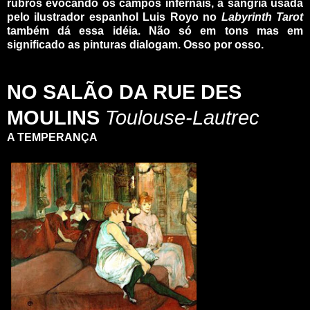
rubros evocando os campos infernais, a sangria usada
pelo ilustrador espanhol Luis Royo no
Labyrinth Tarot
também dá essa idéia. Não só em tons mas em
significado as pinturas dialogam. Osso por osso.
_
_
NO SALÃO DA RUE DES
MOULINS
Toulouse-Lautrec
A TEMPERANÇA
_