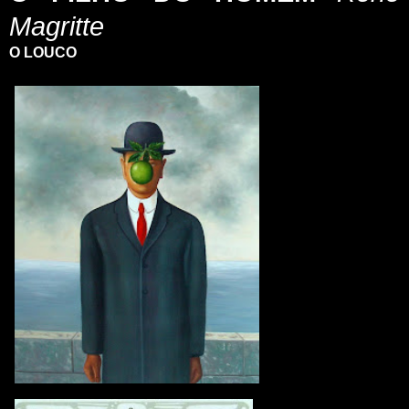
Magritte
O LOUCO
_