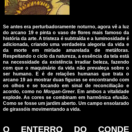
_
Se antes era perturbadoramente noturno, agora vê a luz
do arcano 19 e pinta o vaso de flores mais famoso da
história da arte. A tristeza é subtraída e a luminosidade é
adicionada, criando uma verdadeira alegoria da vida e
da morte em miríade amarelada de metáforas.
Respeitando o ciclo da natureza, a essência da tela está
na necessidade da existência irradiar beleza, fazendo
com que o maquinário da vida não prevaleça sobre o
ser humano. E é de relações humanas que trata o
arcano 19 ao mostrar duas figuras se encontrando com
os olhos e se tocando em sinal de reconciliação e
acordo, como no
Morgan-Greer
. Em ambos a vitalidade
explode. As cores se combinam em harmônica efusão.
Como se fosse um jardim aberto. Um campo ensolarado
de girassóis movimentando a vida.
_
_
O ENTERRO DO CONDE