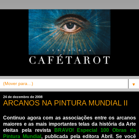
▼
24 de dezembro de 2008
ARCANOS NA PINTURA MUNDIAL II
Continuo agora com as associações entre os arcanos
maiores e as mais importantes telas da história da Arte
eleitas pela revista
BRAVO! Especial 100 Obras da
Pintura Mundial
, publicada pela editora Abril. Se você