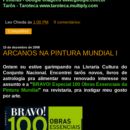
Tarôs - Taroteca
www.taroteca.multiply.com
Leo Chioda
às
1:00 PM
9 comentários:
Compartilhar
15 de dezembro de 2008
ARCANOS NA PINTURA MUNDIAL I
Ontem eu estive garimpando na Livraria Cultura do
Conjunto Nacional. Encontrei tarôs novos, livros de
astrologia pra alimentar meu renovado interesse no
assunto e a "
BRAVO! Especial 100 Obras Essenciais da
Pintura Mundial
" na revistaria, pra instigar meu gosto
por arte.
_