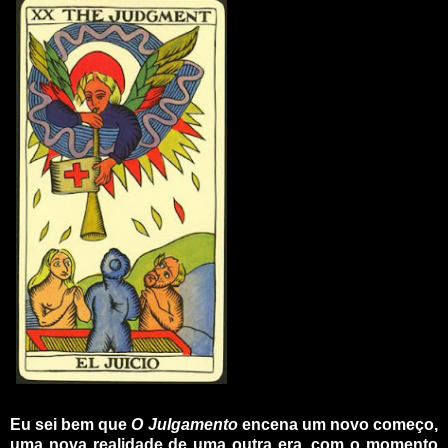
_
Eu sei bem que
O Julgamento
encena um novo começo,
uma nova realidade de uma outra era, com o momento