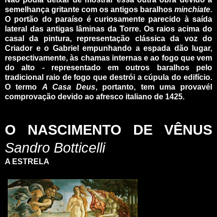
semelhança gritante com os antigos baralhos
minchiate
.
O portão do paraíso é curiosamente parecido à saída
lateral das antigas lâminas da Torre. Os raios acima do
casal da pintura, representação clássica da voz do
Criador e o Gabriel empunhando a espada dão lugar,
respectivamente, às chamas internas e ao fogo que vem
do alto - representado em outros baralhos pelo
tradicional raio de fogo que destrói a cúpula do edifício.
O termo
A Casa Deus
, portanto, tem uma provavél
comprovação devido ao afresco italiano de 1425.
_
_
O NASCIMENTO DE VÊNUS
Sandro Botticelli
A ESTRELA
_