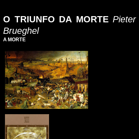
_
_
O TRIUNFO DA MORTE
Pieter
Brueghel
A MORTE
_