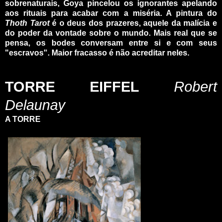
sobrenaturais, Goya pincelou os ignorantes apelando
aos rituais para acabar com a miséria. A pintura do
Thoth Tarot
é o deus dos prazeres, aquele da malícia e
do poder da vontade sobre o mundo. Mais real que se
pensa, os bodes conversam entre si e com seus
"escravos". Maior fracasso é não acreditar neles.
_
_
TORRE EIFFEL
Robert
Delaunay
A TORRE
_