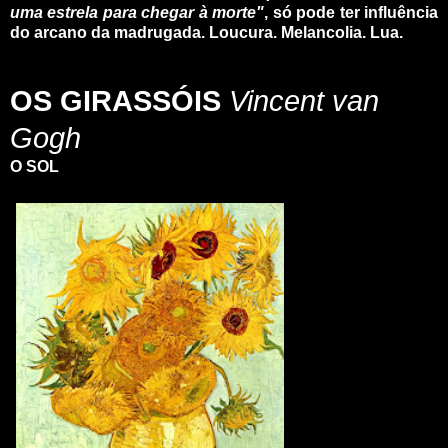
uma estrela para chegar à morte"
, só pode ter influência
do arcano da madrugada. Loucura. Melancolia. Lua.
_
_
OS GIRASSÓIS
Vincent van
Gogh
O SOL
_