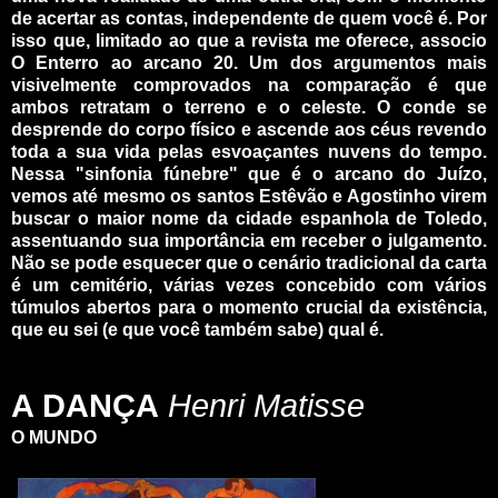
de acertar as contas, independente de quem você é. Por
isso que, limitado ao que a revista me oferece, associo
O Enterro ao arcano 20. Um dos argumentos mais
visivelmente comprovados na comparação é que
ambos retratam o terreno e o celeste. O conde se
desprende do corpo físico e ascende aos céus revendo
toda a sua vida pelas esvoaçantes nuvens do tempo.
Nessa "sinfonia fúnebre" que é o arcano do Juízo,
vemos até mesmo os santos Estêvão e Agostinho virem
buscar o maior nome da cidade espanhola de Toledo,
assentuando sua importância em receber o julgamento.
Não se pode esquecer que o cenário tradicional da carta
é um cemitério, várias vezes concebido com vários
túmulos abertos para o momento crucial da existência,
que eu sei (e que você também sabe) qual é.
_
_
A DANÇA
Henri Matisse
O MUNDO
_