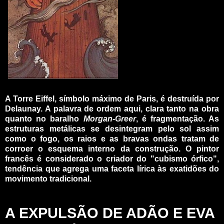
_
A Torre Eiffel, símbolo máximo de Paris, é destruída por
Delaunay. A palavra de ordem aqui, clara tanto na obra
quanto no baralho
Morgan-Greer
, é fragmentação. As
estruturas metálicas se desintegram pelo sol assim
como o fogo, os raios e as bravas ondas tratam de
corroer o esquema interno da construção. O pintor
francês é considerado o criador do "cubismo órfico",
tendência que agrega uma faceta lírica às exatidões do
movimento tradicional.
_
_
A EXPULSÃO DE ADÃO E EVA