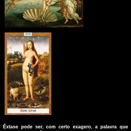
_
Êxtase pode ser, com certo exagero, a palavra que