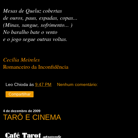
Mesas de Queluz cobertas
de ouros, paus, espadas, copas...
(Minas, sangue, sofrimento... )
No baralho bate o vento
e o jogo segue outras voltas.
Cecília Meireles
Romanceiro da Inconfidência
Leo Chioda
às
9:47 PM
Nenhum comentário:
Compartilhar
4 de dezembro de 2009
TARÔ E CINEMA