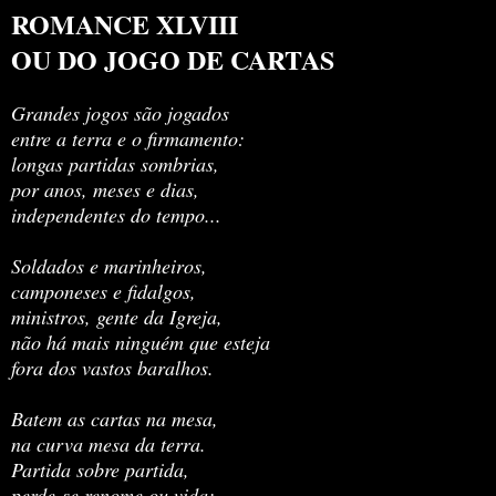
ROMANCE XLVIII
OU DO JOGO DE CARTAS
Grandes jogos são jogados
entre a terra e o firmamento:
longas partidas sombrias,
por anos, meses e dias,
independentes do tempo...
Soldados e marinheiros,
camponeses e fidalgos,
ministros, gente da Igreja,
não há mais ninguém que esteja
fora dos vastos baralhos.
Batem as cartas na mesa,
na curva mesa da terra.
Partida sobre partida,
perde-se renome ou vida: