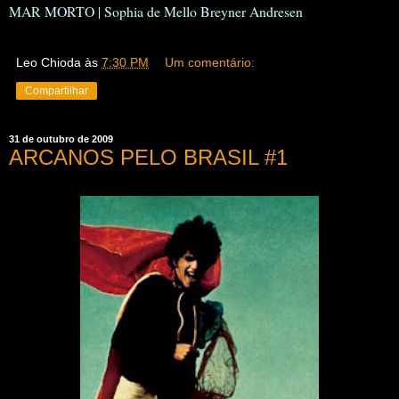
MAR MORTO | Sophia de Mello Breyner Andresen
Leo Chioda
às
7:30 PM
Um comentário:
Compartilhar
31 de outubro de 2009
ARCANOS PELO BRASIL #1