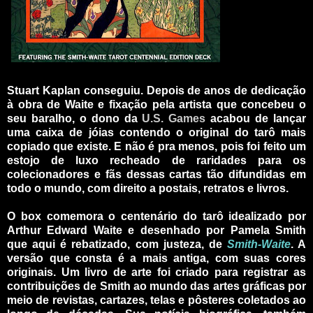
Stuart Kaplan conseguiu. Depois de anos de dedicação
à obra de Waite e fixação pela artista que concebeu o
seu baralho, o dono da
U.S. Games
acabou de lançar
uma caixa de jóias contendo o original do tarô mais
copiado que existe. E não é pra menos, pois foi feito um
estojo de luxo recheado de raridades para os
colecionadores e fãs dessas cartas tão difundidas em
todo o mundo, com direito a postais, retratos e livros.
O box comemora o centenário do tarô idealizado por
Arthur Edward Waite e desenhado por Pamela Smith
que aqui é rebatizado, com justeza, de
Smith-Waite
. A
versão que consta é a mais antiga, com suas cores
originais. Um livro de arte foi criado para registrar as
contribuições de Smith ao mundo das artes gráficas por
meio de revistas, cartazes, telas e pôsteres coletados ao