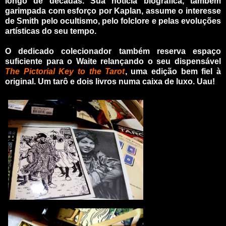
longo de décadas. Sua notícia biográfica, também
garimpada com esforço por Kaplan, assume o interesse
de Smith pelo ocultismo, pelo folclore e pelas evoluções
artísticas do seu tempo.
O dedicado colecionador também reserva espaço
suficiente para o Waite relançando o seu dispensável
The Pictorial Key to the Tarot
, uma edição bem fiel à
original. Um tarô e dois livros numa caixa de luxo. Uau!