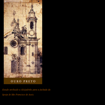
Estudo atribuído a Aleijadinho para a fachada da
Igreja de São Francisco de Assis.