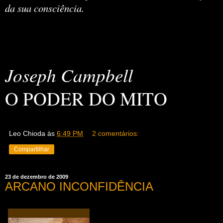
da sua consciência.
Joseph Campbell
O PODER DO MITO
Leo Chioda
às
6:49 PM
2 comentários:
Compartilhar
23 de dezembro de 2009
ARCANO INCONFIDÊNCIA