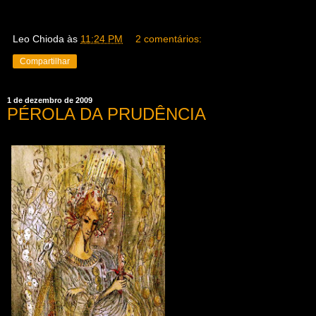
Leo Chioda
às
11:24 PM
2 comentários:
Compartilhar
1 de dezembro de 2009
PÉROLA DA PRUDÊNCIA