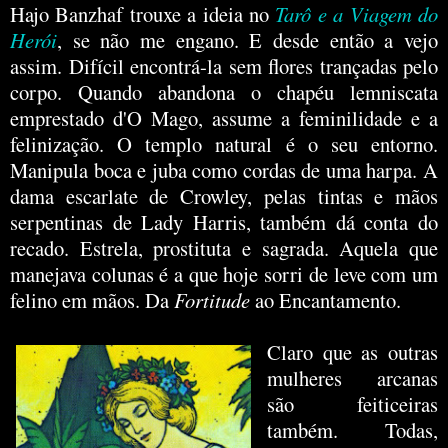
Hajo Banzhaf trouxe a ideia no
Tarô e a Viagem do
Herói
, se não me engano. E desde então a vejo
assim. Difícil encontrá-la sem flores trançadas pelo
corpo. Quando abandona o chapéu lemniscata
emprestado d'O Mago, assume a feminilidade e a
felinização. O templo natural é o seu entorno.
Manipula boca e juba como cordas de uma harpa. A
dama escarlate de Crowley, pelas tintas e mãos
serpentinas de Lady Harris, também dá conta do
recado. Estrela, prostituta e sagrada. Aquela que
manejava colunas é a que hoje sorri de leve com um
felino em mãos. Da
Fortitude
ao Encantamento.
Claro que as outras
mulheres arcanas
são feiticeiras
também. Todas,