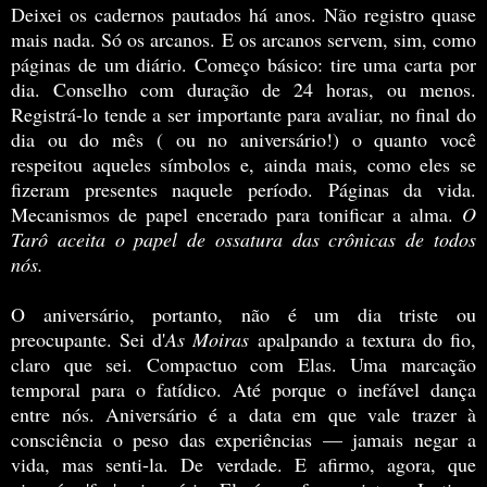
Deixei os cadernos pautados há anos. Não registro quase
mais nada. Só os arcanos. E os arcanos servem, sim, como
páginas de um diário. Começo básico: tire uma carta por
dia. Conselho com duração de 24 horas, ou menos.
Registrá-lo tende a ser importante para avaliar, no final do
dia ou do mês ( ou no aniversário!) o quanto você
respeitou aqueles símbolos e, ainda mais, como eles se
fizeram presentes naquele período. Páginas da vida.
Mecanismos de papel encerado para tonificar a alma.
O
Tarô aceita o papel de ossatura das crônicas de todos
nós.
O aniversário, portanto, não é um dia triste ou
preocupante. Sei d'
As Moiras
apalpando a textura do fio,
claro que sei. Compactuo com Elas. Uma marcação
temporal para o fatídico. Até porque o inefável dança
entre nós. Aniversário é a data em que vale trazer à
consciência o peso das experiências — jamais negar a
vida, mas senti-la. De verdade. E afirmo, agora, que