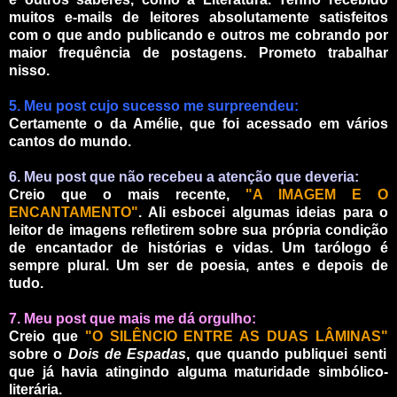
muitos e-mails de leitores absolutamente satisfeitos
com o que ando publicando e outros me cobrando por
maior frequência de postagens. Prometo trabalhar
nisso.
5. Meu post cujo sucesso me surpreendeu:
Certamente o da Amélie, que foi acessado em vários
cantos do mundo.
6. Meu post que não recebeu a atenção que deveria:
Creio que o mais recente,
"A IMAGEM E O
ENCANTAMENTO"
. Ali esbocei algumas ideias para o
leitor de imagens refletirem sobre sua própria condição
de encantador de histórias e vidas. Um tarólogo é
sempre plural. Um ser de poesia, antes e depois de
tudo.
7. Meu post que mais me dá orgulho:
Creio que
"O SILÊNCIO ENTRE AS DUAS LÂMINAS"
sobre o
Dois de Espadas
, que quando publiquei senti
que já havia atingindo alguma maturidade simbólico-
literária.