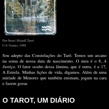
Der Stern | Haindl Tarot
U.S. Games, 1988
Sou adepto das Constelações do Tarô. Temos um arcano
na soma de nossa data de nascimento. O meu é o 8,
A
Justiça
. O fator oculto dessa lâmina, que é outra, é a 17,
A Estrela. Minhas lições de vida, digamos. Além de uma
miríade de Menores que também ensinam, jogam na cara
e fazem gozar.
O TAROT, UM DIÁRIO