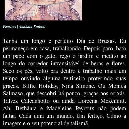
Fearless | Anahata Katkin.
Tenha um longo e perfeito Dia de Bruxas. Eu
permaneço em casa, trabalhando. Depois paro, bato
um papo com o gato, rego o jardim e medito ao
longo do corredor intransitável de heras e flores.
Seco os pés, volto pra dentro e trabalho mais um
tempo ouvindo alguma feiticeira proferindo suas
graças. Billie Holiday, Nina Simone. Ou Monica
Salmaso, que descobri há pouco, graças aos orixás.
Talvez Calcanhotto ou ainda Loreena Mckennitt.
Ah, Bethânia e Madeleine Peyroux não podem
faltar. Cada uma um mundo. Um feitiço. Como a
imagem e o seu potencial de talismã.