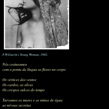
F.W.Guerin | Young Woman, 1902.
Nós costuramos
com a ponta da língua
as flores no corpo
Os vértices dos ventos
Os cardos, as silvas
Os crespos sulcos do tempo
Turvamos os mares e as minas de água
as névoas secretas