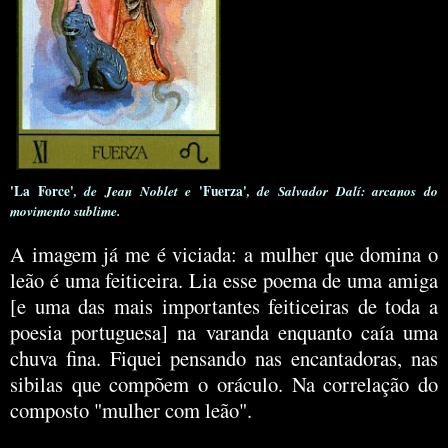
'La Force'
, de Jean Noblet e
'Fuerza'
, de Salvador Dalí: arcanos do
movimento sublime.
A imagem já me é viciada: a mulher que domina o
leão é uma feiticeira. Lia esse poema de uma amiga
[e uma das mais importantes feiticeiras de toda a
poesia portuguesa] na varanda enquanto caía uma
chuva fina. Fiquei pensando nas encantadoras, nas
sibilas que compõem o oráculo. Na correlação do
composto "mulher com leão".