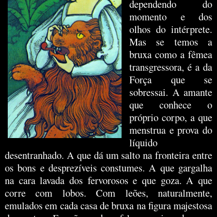
dependendo do
momento e dos
olhos do intérprete.
Mas se temos a
bruxa como a fêmea
transgressora, é a da
Força que se
sobressai. A amante
que conhece o
próprio corpo, a que
menstrua e prova do
líquido
desentranhado. A que dá um salto na fronteira entre
os bons e desprezíveis constumes. A que gargalha
na cara lavada dos fervorosos e que goza. A que
corre com lobos. Com leões, naturalmente,
emulados em cada casa de bruxa na figura majestosa