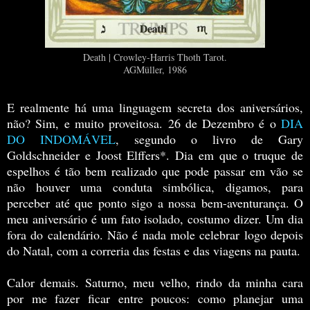
Death | Crowley-Harris Thoth Tarot.
AGMüller, 1986
E realmente há uma linguagem secreta dos aniversários,
não? Sim, e muito proveitosa. 26 de Dezembro é o
DIA
DO INDOMÁVEL
, segundo o livro de Gary
Goldschneider e Joost Elffers*. Dia em que o truque de
espelhos é tão bem realizado que pode passar em vão se
não houver uma conduta simbólica, digamos, para
perceber até que ponto sigo a nossa bem-aventurança. O
meu aniversário é um fato isolado, costumo dizer. Um dia
fora do calendário. Não é nada mole celebrar logo depois
do Natal, com a correria das festas e das viagens na pauta.
Calor demais. Saturno, meu velho, rindo da minha cara
por me fazer ficar entre poucos: como planejar uma