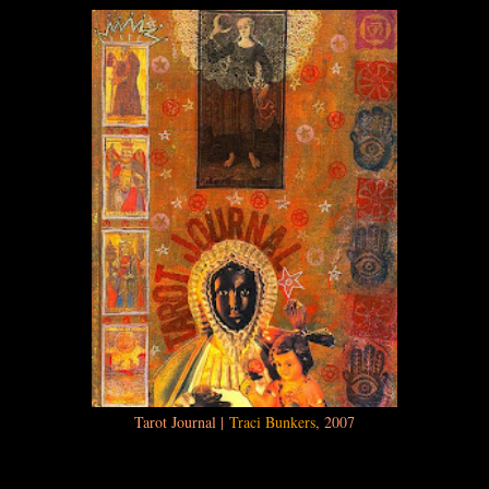
Tarot Journal |
Traci Bunkers
, 2007