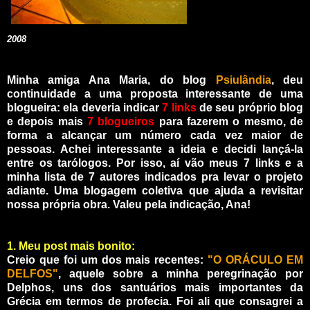
2008
Minha amiga Ana Maria, do blog
Psiulândia
, deu
continuidade a uma proposta interessante de uma
blogueira: ela deveria indicar
7 links
de seu próprio blog
e depois mais
7 blogueiros
para fazerem o mesmo, de
forma a alcançar um número cada vez maior de
pessoas. Achei interessante a ideia e decidi lançá-la
entre os tarólogos. Por isso, aí vão meus 7 links e a
minha lista de 7 autores indicados pra levar o projeto
adiante. Uma blogagem coletiva que ajuda a revisitar
nossa própria obra. Valeu pela indicação, Ana!
1. Meu post mais bonito:
Creio que foi um dos mais recentes:
"O ORÁCULO EM
DELFOS"
, aquele sobre a minha peregrinação por
Delphos, uns dos santuários mais importantes da
Grécia em termos de profecia. Foi ali que consagrei a