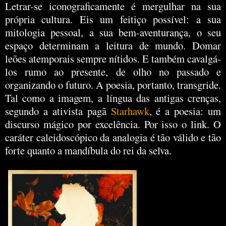
Letrar-se iconograficamente é mergulhar na sua
própria cultura. Eis um feitiço possível: a sua
mitologia pessoal, a sua bem-aventurança, o seu
espaço determinam a leitura de mundo. Domar
leões atemporais sempre nítidos. E também cavalgá-
los rumo ao presente, de olho no passado e
organizando o futuro. A poesia, portanto, transgride.
Tal como a imagem, a língua das antigas crenças,
segundo a ativista pagã
Starhawk
, é a poesia: um
discurso mágico por excelência. Por isso o link. O
caráter caleidoscópico da analogia é tão válido e tão
forte quanto a mandíbula do rei da selva.