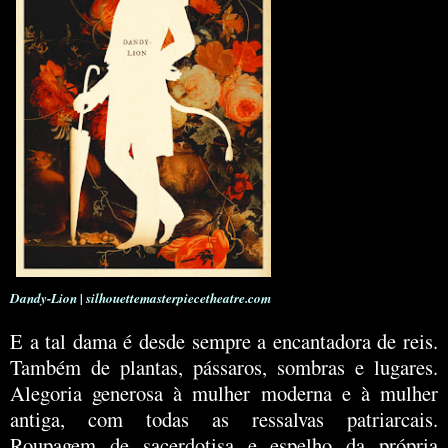
Dandy-Lion | silhouettemasterpiecetheatre.com
E a tal dama é desde sempre a encantadora de reis.
Também de plantas, pássaros, sombras e lugares.
Alegoria generosa à mulher moderna e à mulher
antiga, com todas as ressalvas patriarcais.
Roupagem de sacerdotisa e espelho da própria