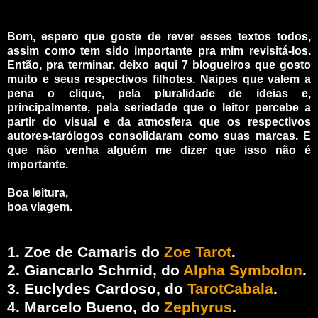
Bom, espero que goste de rever esses textos todos,
assim como tem sido importante pra mim revisitá-los.
Então, pra terminar, deixo aqui 7 blogueiros que gosto
muito e seus respectivos filhotes. Naipes que valem a
pena o clique, pela pluralidade de ideias e,
principalmente, pela seriedade que o leitor percebe a
partir do visual e da atmosfera que os respectivos
autores-tarólogos consolidaram como suas marcas. E
que não venha alguém me dizer que isso não é
importante.
Boa leitura,
boa viagem.
1. Zoe de Camaris do
Zoe Tarot
.
2. Giancarlo Schmid, do
Alpha Symbolon
.
3. Euclydes Cardoso, do
TarotCabala
.
4. Marcelo Bueno, do
Zephyrus
.