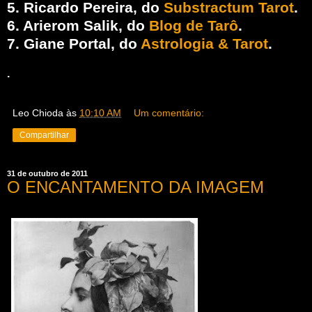
5. Ricardo Pereira, do
Substractum Tarot
.
6. Arierom Salik, do
Blog de Tarô
.
7. Giane Portal, do
Astrologia & Tarot
.
.
Leo Chioda
às
10:10 AM
Um comentário:
Compartilhar
31 de outubro de 2011
O ENCANTAMENTO DA IMAGEM