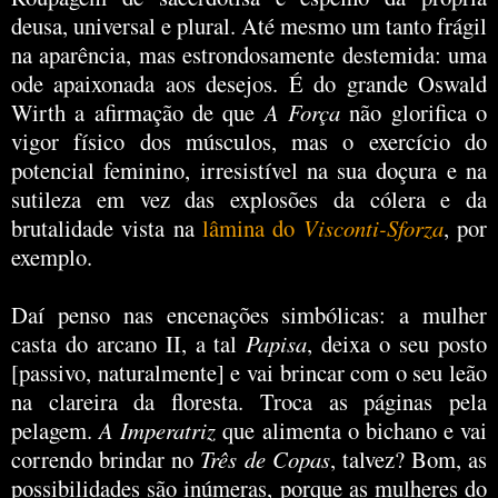
deusa, universal e plural. Até mesmo um tanto frágil
na aparência, mas estrondosamente destemida: uma
ode apaixonada aos desejos. É do grande Oswald
Wirth a afirmação de que
A Força
não glorifica o
vigor físico dos músculos, mas o exercício do
potencial feminino, irresistível na sua doçura e na
sutileza em vez das explosões da cólera e da
brutalidade vista na
lâmina do
Visconti-Sforza
, por
exemplo.
Daí penso nas encenações simbólicas: a mulher
casta do arcano II, a tal
Papisa
, deixa o seu posto
[passivo, naturalmente] e vai brincar com o seu leão
na clareira da floresta. Troca as páginas pela
pelagem.
A Imperatriz
que alimenta o bichano e vai
correndo brindar no
Três de Copas
, talvez?
Bom, as
possibilidades são inúmeras, porque as mulheres do