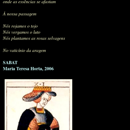
onde as essências se afastam
À nossa passagem
Nós rojamos o tojo
Nós vergamos o luto
Nós plantamos as rosas selvagens
No vaticínio da aragem
SABAT
Maria Teresa Horta, 2006