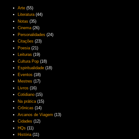
Arte
(55)
Literatura
(44)
Notas
(35)
Cinema
(26)
Personalidades
(24)
Citações
(23)
Poesia
(21)
Leituras
(19)
Cultura Pop
(18)
Espiritualidade
(18)
Eventos
(18)
Mestres
(17)
Livros
(16)
Cotidiano
(15)
Na prática
(15)
Crônicas
(14)
Arcanos de Viagem
(13)
Cidades
(12)
HQs
(11)
História
(11)