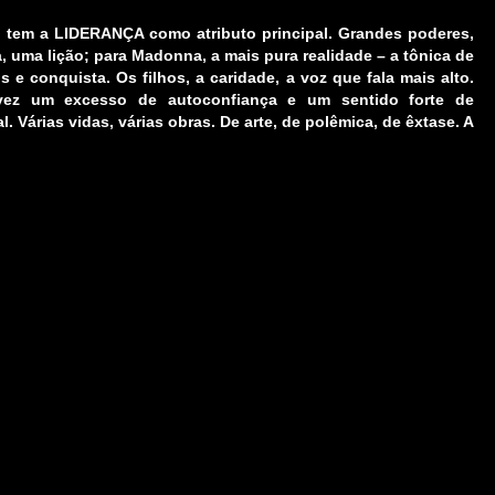
, tem a
LIDERANÇA
como atributo principal. Grandes poderes,
uma lição; para Madonna, a mais pura realidade – a tônica de
e conquista. Os filhos, a caridade, a voz que fala mais alto.
lvez um excesso de autoconfiança e um sentido forte de
l. Várias vidas, várias obras. De arte, de polêmica, de êxtase. A