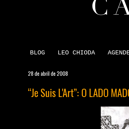
BLOG
LEO CHIODA
AGEND
28 de abril de 2008
“Je Suis L'Art”: O LADO M