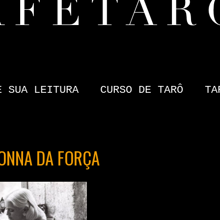
E SUA LEITURA
CURSO DE TARÔ
TA
ADONNA DA FORÇA