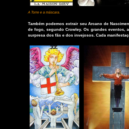
A Torre e a máscara.
Também podemos extrair seu Arcano de Nascimen
de fogo, segundo Crowley. Os grandes eventos, a
surpresa dos fãs e dos invejosos. Cada manifest