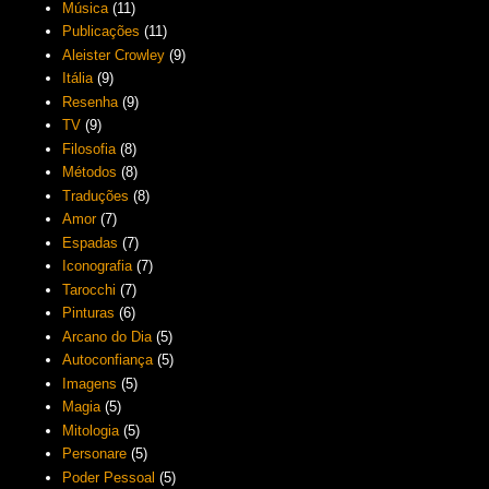
Música
(11)
Publicações
(11)
Aleister Crowley
(9)
Itália
(9)
Resenha
(9)
TV
(9)
Filosofia
(8)
Métodos
(8)
Traduções
(8)
Amor
(7)
Espadas
(7)
Iconografia
(7)
Tarocchi
(7)
Pinturas
(6)
Arcano do Dia
(5)
Autoconfiança
(5)
Imagens
(5)
Magia
(5)
Mitologia
(5)
Personare
(5)
Poder Pessoal
(5)