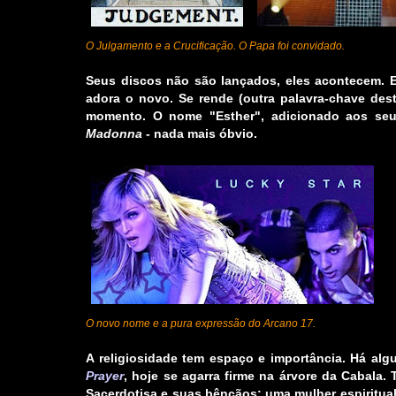
O Julgamento e a Crucificação. O Papa foi convidado.
Seus discos não são lançados, eles acontecem. El
adora o novo. Se rende (outra palavra-chave dest
momento. O nome "Esther", adicionado aos seu
Madonna
- nada mais óbvio.
_
O novo nome e a pura expressão do Arcano 17.
A religiosidade tem espaço e importância. Há alg
Prayer
, hoje se agarra firme na árvore da Cabala
Sacerdotisa
e suas bênçãos: uma mulher espiritual