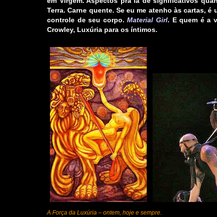
em Virgem. Aspectos pra lá de significativos qua
Terra. Carne quente. Se eu me atenho às cartas, 
controle de seu corpo.
Material Girl
. E quem é a v
Crowley,
Luxúria
para os íntimos.
A Força da Luxúria – ontem, hoje e sempre.