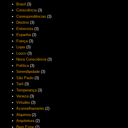
Brasil
(3)
Consciência
(3)
Correspondências
(3)
Destino
(3)
Entrevista
(3)
Espanha
(3)
França
(3)
Lojas
(3)
Louco
(3)
Nova Consciência
(3)
Política
(3)
Serendipidade
(3)
São Paulo
(3)
Tarô
(3)
Temperança
(3)
Veneza
(3)
Virtudes
(3)
Aconselhamento
(2)
Alquimia
(2)
Arquitetura
(2)
Bem Estar
(2)