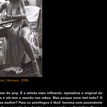
a | Versace, 1995.
 do pop. É a artista mais influente, ispiradora e original do
s e ela tem o mundo nas mãos. Mas porque esse mel todo? O
ssa mulher? Para os astrólogos é fácil: leonina com ascendente