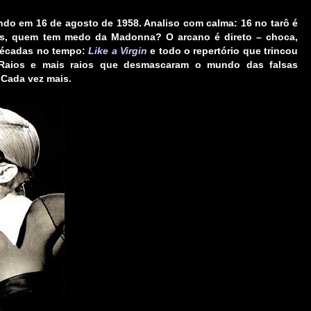
o em 16 de agosto de 1958. Analiso com calma: 16 no tarô é
liás, quem tem medo da Madonna? O arcano é direto – choca,
 décadas no tempo:
Like a Virgin
e todo o repertório que trincou
. Raios e mais raios que desmascaram o mundo das falsas
Cada vez mais.