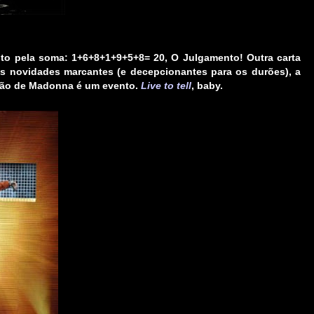
to pela soma: 1+6+8+1+9+5+8= 20,
O Julgamento
! Outra carta
s novidades marcantes (e decepcionantes para os durões), a
ação de Madonna é um evento.
Live to tell
, baby.