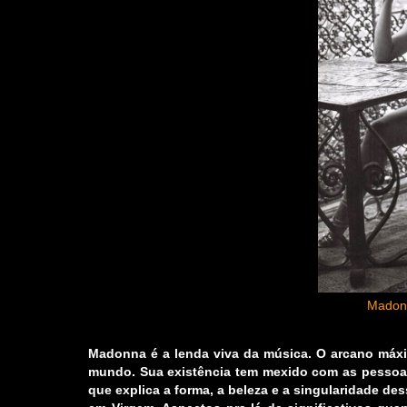
Madonn
Madonna é a lenda viva da música. O arcano máximo
mundo. Sua existência tem mexido com as pessoa
que explica a forma, a beleza e a singularidade de