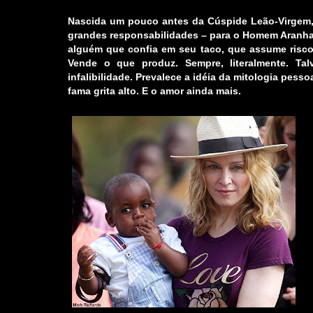
Nascida um pouco antes da Cúspide Leão-Virgem
grandes responsabilidades – para o Homem Aranha, 
alguém que confia em seu taco, que assume riscos 
Vende o que produz. Sempre, literalmente. Ta
infalibilidade. Prevalece a idéia da mitologia pessoa
fama grita alto. E o amor ainda mais.