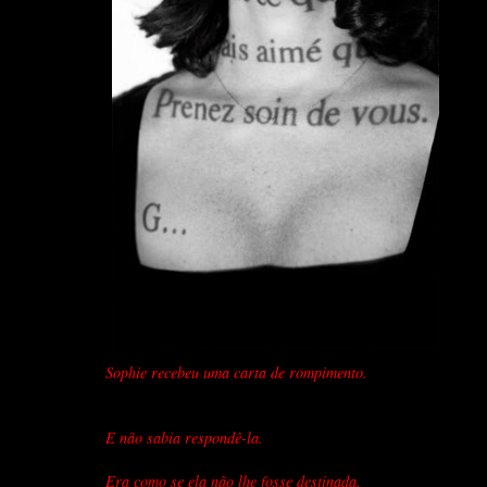
Sophie recebeu uma carta de rompimento.
E não sabia respondê-la
.
Era como se ela não lhe fosse destinada.