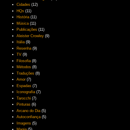
Cidades
(12)
HQs
(11)
História
(11)
Música
(11)
Publicações
(11)
Aleister Crowley
(9)
Itália
(9)
Resenha
(9)
TV
(9)
Filosofia
(8)
Métodos
(8)
Traduções
(8)
Amor
(7)
Espadas
(7)
Iconografia
(7)
Tarocchi
(7)
Pinturas
(6)
Arcano do Dia
(5)
Autoconfiança
(5)
Imagens
(5)
Magia
(5)