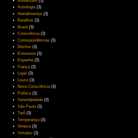
Aniversário
(3)
Astrologia
(3)
Atendimentos
(3)
Baralhos
(3)
Brasil
(3)
Consciência
(3)
Correspondências
(3)
Destino
(3)
Entrevista
(3)
Espanha
(3)
França
(3)
Lojas
(3)
Louco
(3)
Nova Consciência
(3)
Política
(3)
Serendipidade
(3)
São Paulo
(3)
Tarô
(3)
Temperança
(3)
Veneza
(3)
Virtudes
(3)