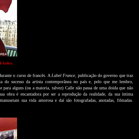
nk Gehry.
urante o curso de francês. A
Label France
, publicação do governo que traz
cia do sucesso da artista contemporânea no país e, pelo que me lembro,
Se para alguns (ou a maioria, talvez) Calle não passa de uma doida que não
sua obra é encantadora por ser a reprodução da realidade, da sua íntima
anuseiam sua vida amorosa e daí são fotografadas, anotadas, filmadas.