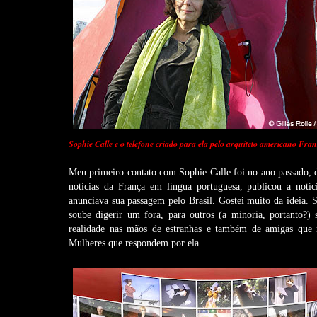
Sophie Calle e o telefone criado para ela pelo arquiteto americano Fra
Meu primeiro contato com Sophie Calle foi no ano passado, d
notícias da França em língua portuguesa, publicou a notí
anunciava sua passagem pelo Brasil. Gostei muito da ideia. 
soube digerir um fora, para outros (a minoria, portanto?) 
realidade nas mãos de estranhas e também de amigas que m
Mulheres que respondem por ela.