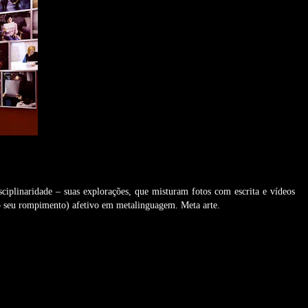
isciplinaridade – suas explorações, que misturam fotos com escrita e vídeos
 seu rompimento) afetivo em metalinguagem. Meta arte.