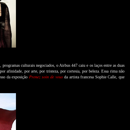
, programas culturais negociados, o Airbus 447 caiu e os laços entre as duas
 afinidade, por arte, por tristeza, por cortesia, por beleza. Essa rima não
Prenez soin de vous
sso da exposição
da artista francesa Sophie Calle, que