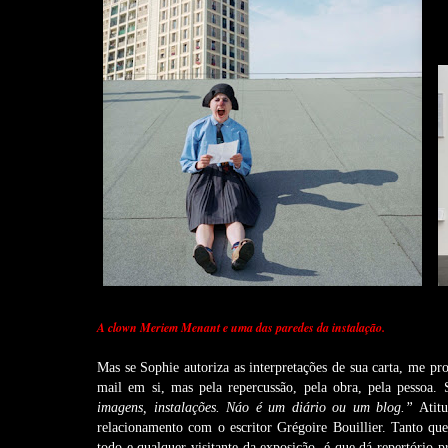
A clown Meriem Menant e uma das paredes da instalação.
Mas se Sophie autoriza as interpretações de sua carta, me pr
mail em si, mas pela repercussão, pela obra, pela pessoa.
imagens, instalações. Náo é um diário ou um blog.”
Atitu
relacionamento com o escritor Grégoire Bouillier. Tanto qu
todo e qualquer visitante da exposição, é que dá repertório 