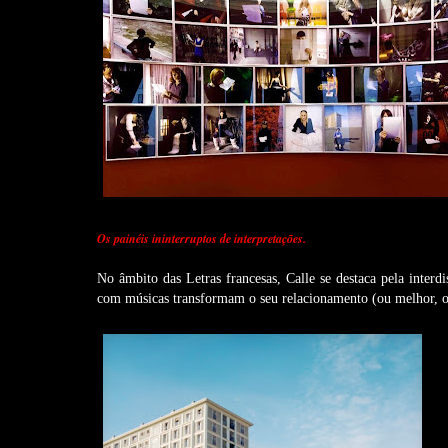
Os painéis ininterruptos de interpretações.
No âmbito das Letras francesas, Calle se destaca pela interd
com músicas transformam o seu relacionamento (ou melhor, o