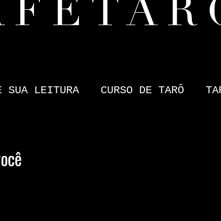
E SUA LEITURA
CURSO DE TARÔ
TA
você