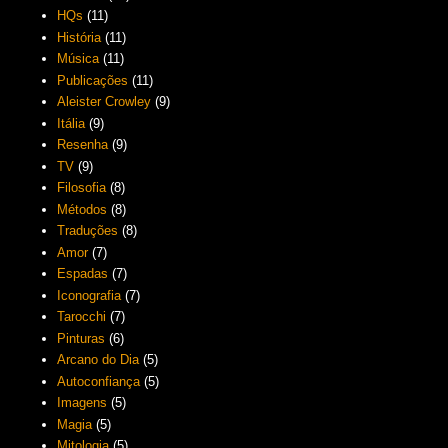
HQs
(11)
História
(11)
Música
(11)
Publicações
(11)
Aleister Crowley
(9)
Itália
(9)
Resenha
(9)
TV
(9)
Filosofia
(8)
Métodos
(8)
Traduções
(8)
Amor
(7)
Espadas
(7)
Iconografia
(7)
Tarocchi
(7)
Pinturas
(6)
Arcano do Dia
(5)
Autoconfiança
(5)
Imagens
(5)
Magia
(5)
Mitologia
(5)