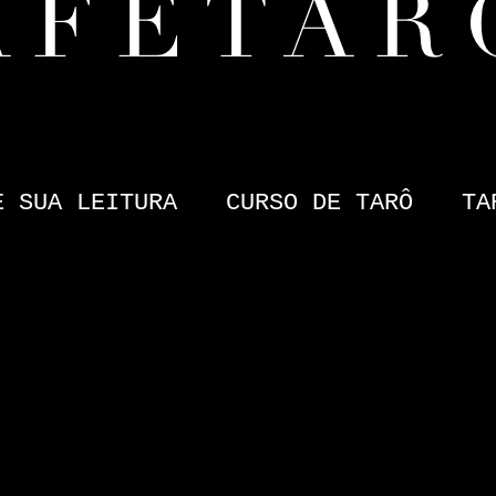
E SUA LEITURA
CURSO DE TARÔ
TA