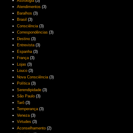
Astrologia
(3)
Atendimentos
(3)
Baralhos
(3)
Brasil
(3)
Consciência
(3)
Correspondências
(3)
Destino
(3)
Entrevista
(3)
Espanha
(3)
França
(3)
Lojas
(3)
Louco
(3)
Nova Consciência
(3)
Política
(3)
Serendipidade
(3)
São Paulo
(3)
Tarô
(3)
Temperança
(3)
Veneza
(3)
Virtudes
(3)
Aconselhamento
(2)