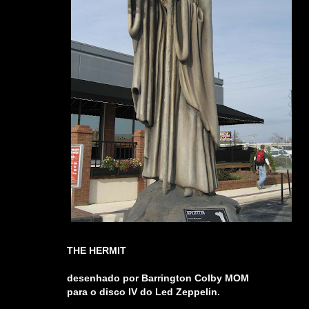
_
THE HERMIT
_
desenhado por Barrington Colby MOM
para o disco IV do Led Zeppelin.
_