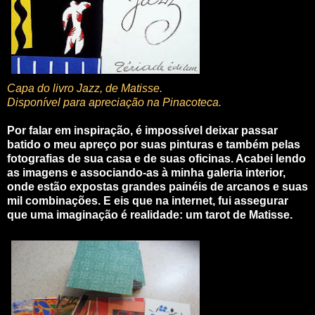
Capa do livro Jazz, de Matisse.
Disponível para apreciação na Pinacoteca.
Por falar em inspiração, é impossível deixar passar
batido o meu apreço por suas pinturas e também pelas
fotografias de sua casa e de suas oficinas. Acabei lendo
as imagens e associando-as à minha galeria interior,
onde estão expostas grandes painéis de arcanos e suas
mil combinações. E eis que na internet, fui assegurar
que uma imaginação é realidade: um tarot de Matisse.