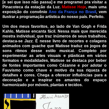
[e sei que isso não passa] e me programei pra visitar a
Pinacoteca da estação da Luz.
Matisse Hoje
, mais uma
exposição do convênio
Ano da França no
Brasil
, vem
ilustrar a programação artística do nosso país. Perfeito.
Um dos meus favoritos, ao lado de Van Gogh e Frida
Kahlo, Matisse encanta fácil. Nessa mais que merecida
mostra individual, que traz inúmeros de seus trabalhos,
destaca-se
Jazz.
É nesse livro de recortes e colagens
animados com guache que Matisse traduz os jogos de
sons ritmos desse estilo musical. Completo por
experimentar as artes visuais e plásticas em vários
formatos e modalidades, Matisse se destaca por beber
de fontes importantes como Cézanne e por adotar o
Fauvismo como chave e motivo da sua riqueza de
detalhes e cores. Chega a oferecer influências para a
decoração e a inspirar os amantes do espaço
harmonizado por móveis, plantas e tecidos.