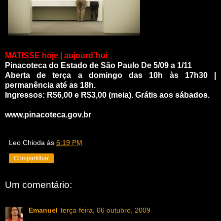
MATISSE hoje
| aujourd´hui
Pinacoteca do Estado de São Paulo
De 5/09 a 1/11
Aberta de terça a domingo das 10h às 17h30 |
permanência até as 18h.
Ingressos: R$6,00 e R$3,00 (meia). Grátis aos sábados.
www.pinacoteca.gov.br
Leo Chioda
às
6:19 PM
Compartilhar
Um comentário:
Emanuel
terça-feira, 06 outubro, 2009