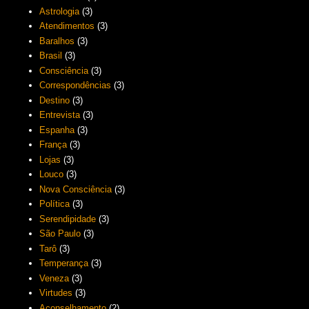
Astrologia
(3)
Atendimentos
(3)
Baralhos
(3)
Brasil
(3)
Consciência
(3)
Correspondências
(3)
Destino
(3)
Entrevista
(3)
Espanha
(3)
França
(3)
Lojas
(3)
Louco
(3)
Nova Consciência
(3)
Política
(3)
Serendipidade
(3)
São Paulo
(3)
Tarô
(3)
Temperança
(3)
Veneza
(3)
Virtudes
(3)
Aconselhamento
(2)