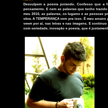
Desculpem a poesia jorrando. Confesso que a 
pensamento. E nem as palavras que tenho trazido
meu 2010, as palavras, os lugares e as pessoas p
obra. A TEMPERANÇA vem pra isso. É meu arcano pe
veem por aí, nas letras e nas imagens. E continuo
com seriedade, inovação e poesia, que é justament