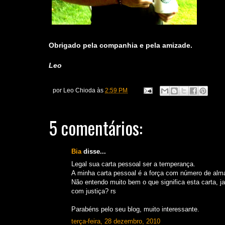
Obrigado pela companhia e pela amizade.
Leo
por
Leo Chioda
às
2:59 PM
5 comentários:
Bia
disse...
Legal sua carta pessoal ser a temperança.
A minha carta pessoal é a força com número de alm
Não entendo muito bem o que significa esta carta, ja 
com justiça? rs
Parabéns pelo seu blog, muito interessante.
terça-feira, 28 dezembro, 2010