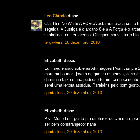
Leo Chioda
disse...
Olá, Bia. No Waite A FORÇA está numerada como 8 
seguida. A Justiça é o arcano 8 e a A Força é o arc
simbólicas do seu arcano. Obrigado por visitar o blo
terça-feira, 28 dezembro, 2010
Elizabeth disse...
Eu li seu ensaio sobre as Afirmações Positivas pra 
rosto muito mais jovem do que eu esperava, acho a
da minha faixa etária pudesse ter um conhecimento tã
serei uma leitora assídua. Parabéns pelo bom gosto
quarta-feira, 29 dezembro, 2010
Elizabeth disse...
P.s.: Muito bom gosto pra diretores de cinema e pr
ser bem constrangedor haha
quarta-feira, 29 dezembro, 2010