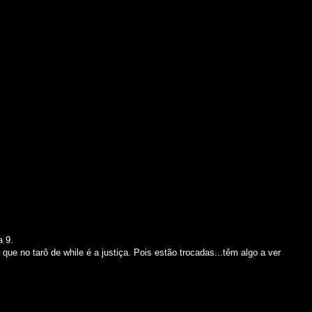
a 9.
que no tarô de while é a justiça. Pois estão trocadas...têm algo a ver