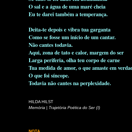
O sal e a água de uma maré cheia
Eu te darei também a temperança.
Deita-te depois e vibra tua garganta
Como se fosse um início de um cantar.
Não cantes todavia.
Aqui, zona de tato e calor, margem do ser
Larga periferia, olha teu corpo de carne
Tua medida de amor, o que amaste em verda
O que foi síncope.
Todavia não cantes na perplexidade.
HILDA HILST
Memória | Trajetória Poética do Ser (I)
NOTA