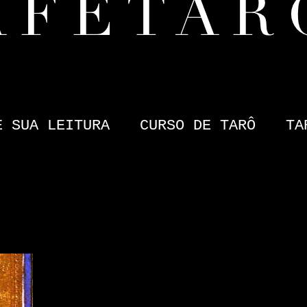
E SUA LEITURA
CURSO DE TARÔ
TA