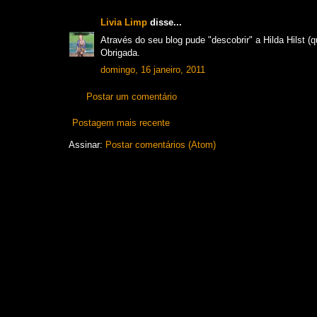
Livia Limp
disse...
Através do seu blog pude "descobrir" a Hilda Hilst (q
Obrigada.
domingo, 16 janeiro, 2011
Postar um comentário
Postagem mais recente
Assinar:
Postar comentários (Atom)