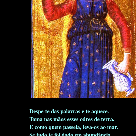
Despe-te das palavras e te aquece.
Toma nas mãos esses odres de terra.
E como quem passeia, leva-os ao mar.
Se tudo te foi dado em abundância