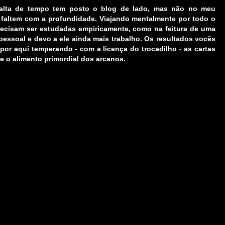
falta de tempo tem posto o blog de lado, mas não no meu
 faltem com a profundidade. Viajando mentalmente por todo o
recisam ser estudadas empiricamente, como na feitura de uma
ssoal e devo a ele ainda mais trabalho. Os resultados vocês
 por aqui temperando - com a licença do trocadilho - as cartas
e o alimento primordial dos arcanos.