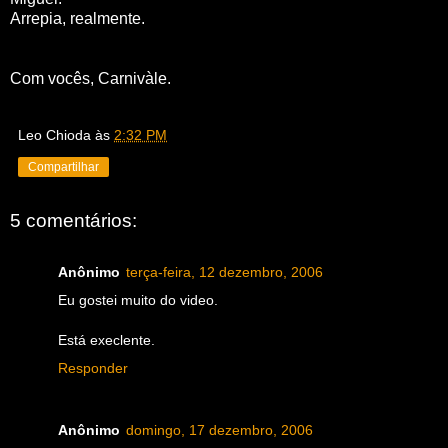
Arrepia, realmente.
Com vocês, Carnivàle.
Leo Chioda
às
2:32 PM
Compartilhar
5 comentários:
Anônimo
terça-feira, 12 dezembro, 2006
Eu gostei muito do video.
Está execlente.
Responder
Anônimo
domingo, 17 dezembro, 2006