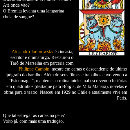
Até onde vão?
O Eremita levanta uma lamparina
cheia de sangue?
Alejandro Jodorowsky
é cineasta,
escritor e dramaturgo.
Restaurou o
Tarô de Marselha em parceria com
Philippe Camoin
, mestre em cartas e descendente do último
tipógrafo do baralho. Além de seus filmes e trabalhos envolvendo a
“Psicomagia”, mantém sua rotina intelectual escrevendo histórias
em quadrinhos (destaque para Bórgia, de Milo Manara), novelas e
obras para o teatro.
Nasceu em 1929 no Chile e atualmente vive em
Paris.
Que tal esfregar as cartas na pele?
Volto já, com mais uma tradução.