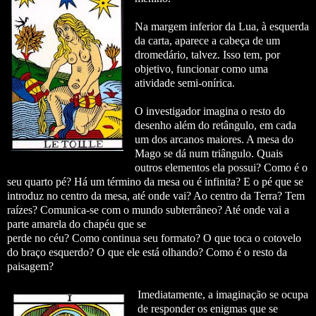
Na margem inferior da Lua, à esquerda
da carta, aparece a cabeça de um
dromedário, talvez. Isso tem, por
objetivo, funcionar como uma
atividade semi-onírica.
O investigador imagina o resto do
desenho além do retângulo, em cada
um dos arcanos maiores.
A mesa do
Mago se dá num triângulo. Quais
outros elementos ela possui? Como é o
seu quarto pé? Há um término da mesa ou é infinita? E o pé que se
introduz no centro da mesa, até onde vai? Ao centro da Terra? Tem
raízes? Comunica-se com o mundo subterrâneo? Até onde vai a
parte amarela do chapéu que se
perde no céu? Como continua seu formato? O que toca o cotovelo
do braço esquerdo? O que ele está olhando?
Como é o resto da
paisagem?
Imediatamente, a imaginação se ocupa
de responder os enigmas que se