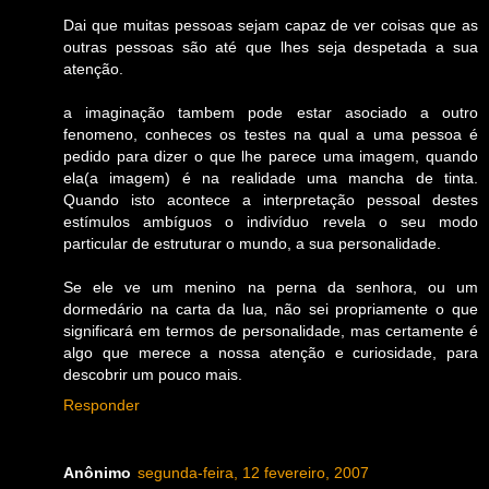
Dai que muitas pessoas sejam capaz de ver coisas que as
outras pessoas são até que lhes seja despetada a sua
atenção.
a imaginação tambem pode estar asociado a outro
fenomeno, conheces os testes na qual a uma pessoa é
pedido para dizer o que lhe parece uma imagem, quando
ela(a imagem) é na realidade uma mancha de tinta.
Quando isto acontece a interpretação pessoal destes
estímulos ambíguos o indivíduo revela o seu modo
particular de estruturar o mundo, a sua personalidade.
Se ele ve um menino na perna da senhora, ou um
dormedário na carta da lua, não sei propriamente o que
significará em termos de personalidade, mas certamente é
algo que merece a nossa atenção e curiosidade, para
descobrir um pouco mais.
Responder
Anônimo
segunda-feira, 12 fevereiro, 2007