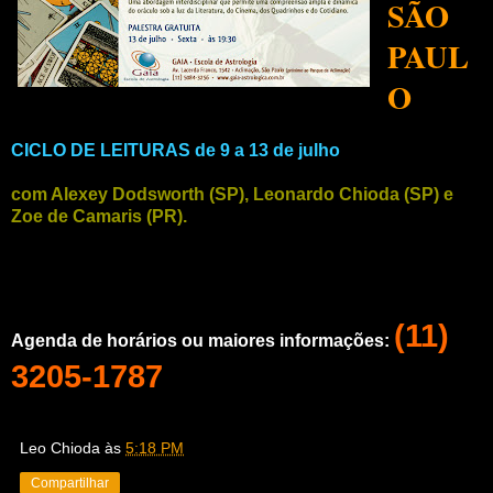
SÃO
PAUL
O
CICLO DE
LEITURAS de 9 a 13 de julho
com Alexey Dodsworth (SP), Leonardo Chioda (SP) e
Zoe de Camaris (PR).
(11)
Agenda de horários ou maiores informações:
3205-1787
Leo Chioda
às
5:18 PM
Compartilhar