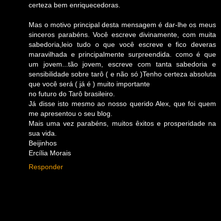
certeza bem enriquecedoras.
Mas o motivo principal desta mensagem é dar-lhe os meus
sinceros parabéns. Você escreve divinamente, com muita
sabedoria,leio tudo o que você escreve e fico deveras
maravilhada e principalmente surpreendida. como é que
um jovem...tão jovem, escreve com tanta sabedoria e
sensibilidade sobre tarô ( e não só )Tenho certeza absoluta
que você será ( já é ) muito importante
no futuro do Tarô brasileiro.
Já disse isto mesmo ao nosso querido Alex, que foi quem
me apresentou o seu blog.
Mais uma vez parabéns, muitos êxitos e prosperidade na
sua vida.
Beijinhos
Ercília Morais
Responder