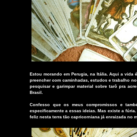
Estou morando em Perugia, na Itália. Aqui a vida 
preencher com caminhadas, estudos e trabalho no
pesquisar e garimpar material sobre tarô pra ac
Brasil.
Confesso que os meus compromissos e tam
especificamente a essas ideias. Mas existe a fúri
feliz nesta terra tão capricorniana já enraizada no 