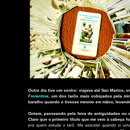
Outro dia tive um sonho: viajava até San Marino, on
Fiorentine
, um dos tarôs mais cobiçados pela mi
baralho quando o tivesse mesmo em mãos, levando
Ontem, passeando pela feira de antiguidades no ce
Claro que o primeiro título que me veio à cabeça f
pra quem estuda o tarô. Me assustei quando vi um