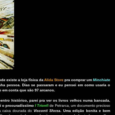
de existe a loja física da
Alida Store
pra comprar um
Minchiate
nha pessoa. Dias se passaram e eu pensei em como usaria o
 em conta que são 97 arcanos.
ntro histórico, parei pra ver os livros velhos numa bancada.
oi o procuradíssiimo
I Trionfi
de Petrarca, um documento precioso
a caixa dourada do
Visconti Sforza
. Uma edição bonita e bem