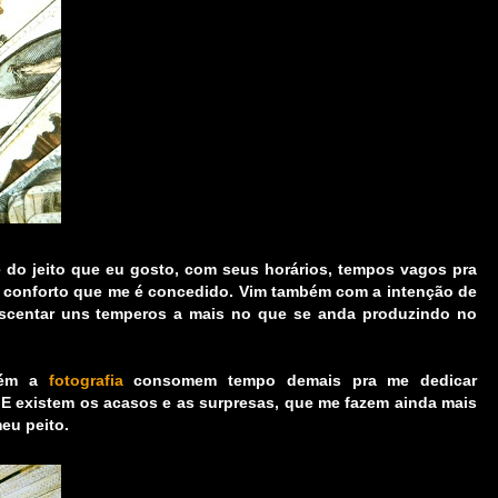
é do jeito que eu gosto, com seus horários, tempos vagos pra
 conforto que me é concedido. Vim também com a intenção de
rescentar uns temperos a mais no que se anda produzindo no
bém a
fotografia
consomem tempo demais pra me dedicar
a. E existem os acasos e as surpresas, que me fazem ainda mais
meu peito.