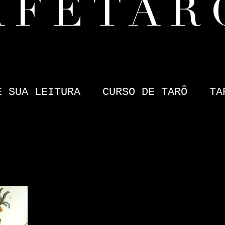
E SUA LEITURA
CURSO DE TARÔ
TA