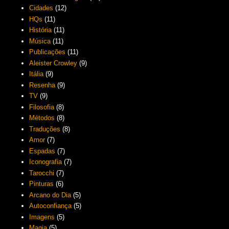
Cidades
(12)
HQs
(11)
História
(11)
Música
(11)
Publicações
(11)
Aleister Crowley
(9)
Itália
(9)
Resenha
(9)
TV
(9)
Filosofia
(8)
Métodos
(8)
Traduções
(8)
Amor
(7)
Espadas
(7)
Iconografia
(7)
Tarocchi
(7)
Pinturas
(6)
Arcano do Dia
(5)
Autoconfiança
(5)
Imagens
(5)
Magia
(5)