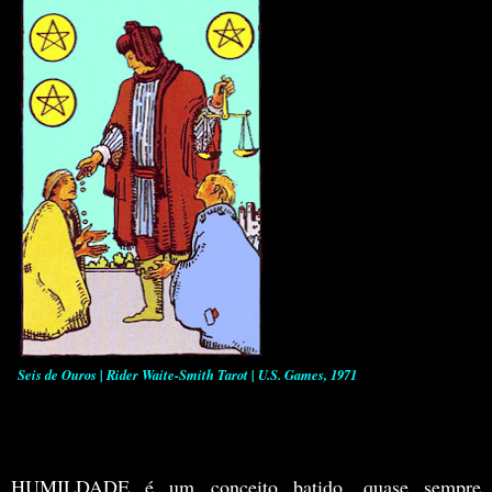
Seis de Ouros | Rider Waite-Smith Tarot | U.S. Games, 1971
HUMILDADE é um conceito batido, quase sempre