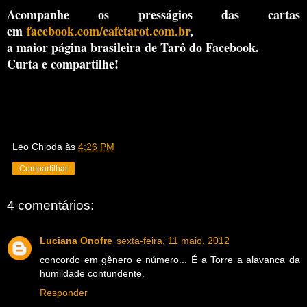
Acompanhe os presságios das cartas
em
facebook.com/cafetarot.com.br
,
a maior página brasileira de Tarô do Facebook.
Curta e compartilhe!
Leo Chioda
às
4:26 PM
Compartilhar
4 comentários:
Luciana Onofre
sexta-feira, 11 maio, 2012
concordo em gênero e número... É a Torre a alavanca da
humildade contundente.
Responder