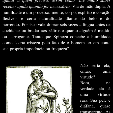
receber ajuda quando for necessário.
Via de mão dupla. A
humildade é um processo: mente, corpo, espírito e coração
flexíveis e certa naturalidade diante do belo e do
horrendo.
Por isso vale dobrar seis vezes a língua antes de
cochichar ou bradar aos zéfiros o quanto alguém é metido
ou arrogante. Tanto que Spinoza concebe a humildade
como "certa tristeza pelo fato de o homem ter em conta
sua própria impotência ou fraqueza".
Não seria ela,
então, uma
virtude?
Bom,
na
verdade ela é
uma virtude
rara. Sua pele é
diáfana, quase
transparente. As