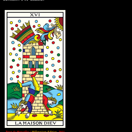
Tarot de Marseilles |
Millennium Edition
, 2011