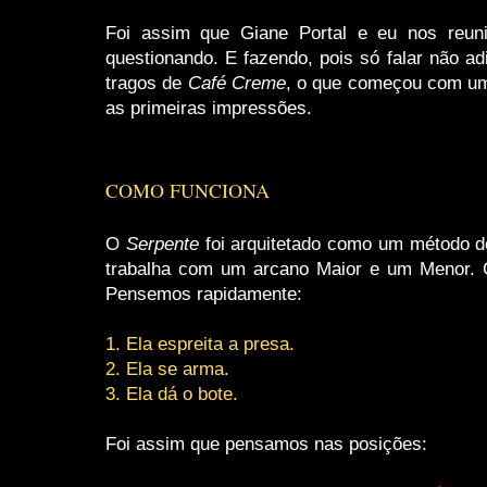
Foi assim que Giane Portal e eu nos re
questionando. E fazendo, pois só falar não ad
tragos de
Café Creme
, o que começou com um 
as primeiras impressões.
COMO FUNCIONA
O
Serpente
foi arquitetado como um método de 
trabalha com um arcano Maior e um Menor.
Pensemos rapidamente:
1. Ela espreita a presa.
2. Ela se arma.
3. Ela dá o bote.
Foi assim que pensamos nas posições: