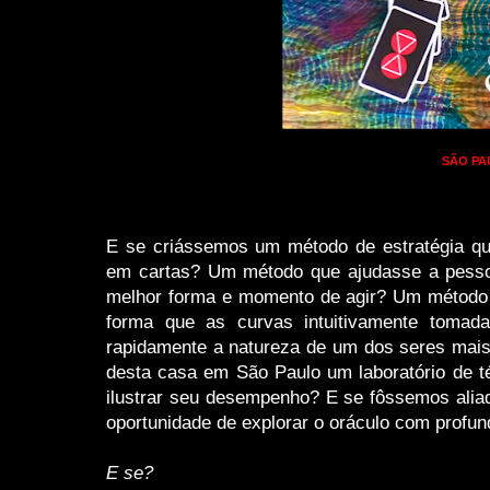
SÃO PA
E se criássemos um método de estratégia que
em cartas? Um método que ajudasse a pessoa
melhor forma e momento de agir? Um método r
forma que as curvas intuitivamente tom
rapidamente a natureza de um dos seres mais
desta casa em São Paulo um laboratório de t
ilustrar seu desempenho? E se fôssemos alia
oportunidade de explorar o oráculo com profun
E se?