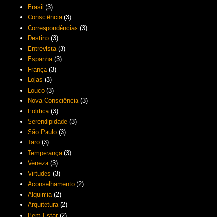
Brasil
(3)
Consciência
(3)
Correspondências
(3)
Destino
(3)
Entrevista
(3)
Espanha
(3)
França
(3)
Lojas
(3)
Louco
(3)
Nova Consciência
(3)
Política
(3)
Serendipidade
(3)
São Paulo
(3)
Tarô
(3)
Temperança
(3)
Veneza
(3)
Virtudes
(3)
Aconselhamento
(2)
Alquimia
(2)
Arquitetura
(2)
Bem Estar
(2)