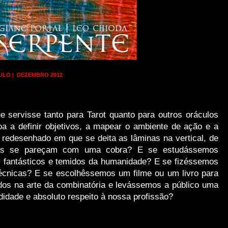
ULO | DEZEMBRO 2012
 servisse tanto para Tarot quanto para outros oráculos
 a definir objetivos, a mapear o ambiente de ação e a
edesenhado em que se deita as lâminas na vertical, de
adas se pareçam com uma cobra? E se estudássemos
 fantásticos e temidos da humanidade? E se fizéssemos
écnicas? E se escolhêssemos um filme ou um livro para
dos na arte da combinatória e levássemos a público uma
didade e absoluto respeito à nossa profissão?