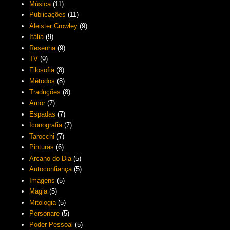
Música
(11)
Publicações
(11)
Aleister Crowley
(9)
Itália
(9)
Resenha
(9)
TV
(9)
Filosofia
(8)
Métodos
(8)
Traduções
(8)
Amor
(7)
Espadas
(7)
Iconografia
(7)
Tarocchi
(7)
Pinturas
(6)
Arcano do Dia
(5)
Autoconfiança
(5)
Imagens
(5)
Magia
(5)
Mitologia
(5)
Personare
(5)
Poder Pessoal
(5)