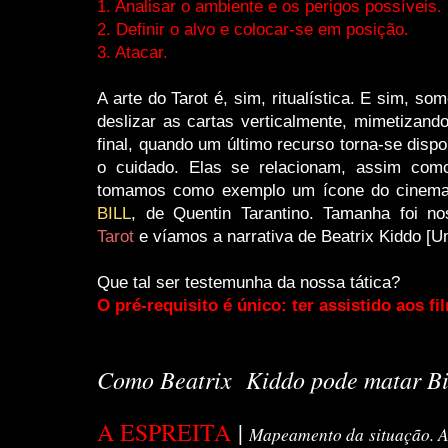
1. Analisar o ambiente e os perigos possíveis.
2. Definir o alvo e colocar-se em posição.
3. Atacar.
A arte do Tarot é, sim, ritualística. E sim, so
deslizar as cartas verticalmente, mimetizando 
final, quando um último recurso torna-se dispo
o cuidado. Elas se relacionam, assim com
tomamos como exemplo um ícone do cinema pa
BILL
, de Quentin Tarantino. Tamanha foi 
Tarot
e víamos a narrativa de Beatrix Kiddo [
Que tal ser testemunha da nossa tática?
O pré-requisito é único: ter assistido aos fi
Como Beatrix Kiddo pode matar Bi
A ESPREITA
|
Mapeamento da situação. A 