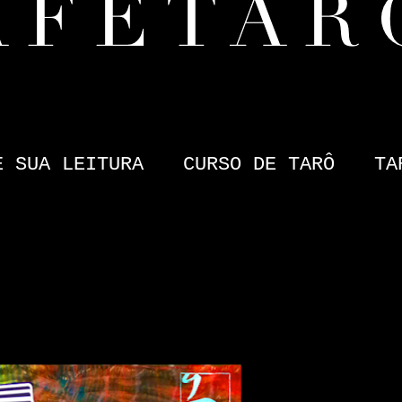
E SUA LEITURA
CURSO DE TARÔ
TA