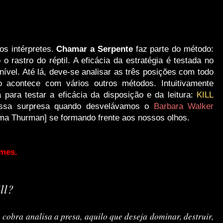
mos intérpretes.
Chamar a Serpente
faz parte do método:
o rastro do réptil. A eficácia da estratégia é testada no
nível. Até lá, deve-se analisar as três posições com todo
o acontece com vários outros métodos.
Intuitivamente
ra testar a eficácia da disposição e da leitura:
KILL
nossa surpresa quando desvelávamos o
Barbara Walker
Uma Thurman] se formando frente aos nossos olhos.
lmes.
ll?
cobra analisa a presa, aquilo que deseja dominar, destruir,