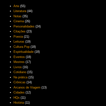
Arte
(55)
Literatura
(44)
Notas
(35)
Cinema
(26)
Personalidades
(24)
Citações
(23)
Poesia
(21)
Leituras
(19)
Cultura Pop
(18)
Espiritualidade
(18)
Eventos
(18)
Mestres
(17)
Livros
(16)
Cotidiano
(15)
Na prática
(15)
Crônicas
(14)
Arcanos de Viagem
(13)
Cidades
(12)
HQs
(11)
História
(11)