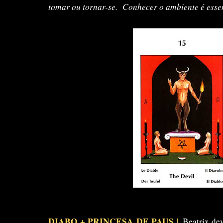
tomar ou tornar-se.
Conhecer o ambiente é essenc
DIABO + PRINCESA DE PAUS |
Beatrix dev