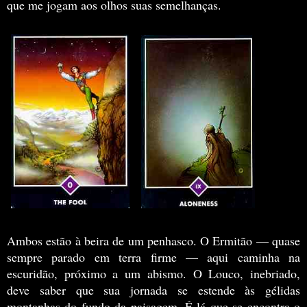
que me jogam aos olhos suas semelhanças.
Ambos estão à beira de um penhasco. O Ermitão — quase
sempre parado em terra firme — aqui caminha na
escuridão, próximo a um abismo. O Louco, inebriado,
deve saber que sua jornada se estende às gélidas
montanhas do fundo da paisagem. É lá que se encontra o