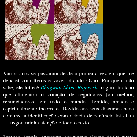
Vários anos se passaram desde a primeira vez em que me
deparei com livros e vozes citando Osho. Pra quem não
sabe, ele foi e é
Bhagwan Shree Rajneesh
: o guru indiano
que alimentou o coração de seguidores (ou melhor,
renunciadores) em todo o mundo. Temido, amado e
espiritualmente incorreto. Devido aos seus discursos nada
comuns, a identificação com a ideia de renúncia foi clara
— fisgou minha atenção e todo o resto.
Tempos depois, enquanto garimpava alguns decks numa