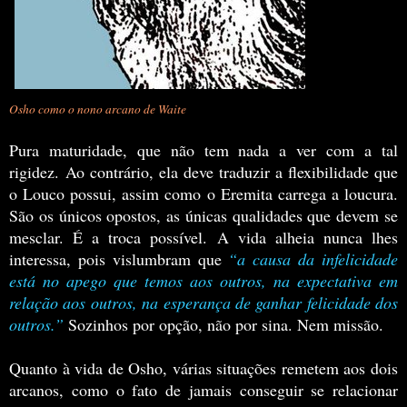
Osho como o nono arcano de Waite
Pura maturidade, que não tem nada a ver com a tal
rigidez.
Ao contrário, ela deve traduzir a flexibilidade que
o Louco possui, assim como o Eremita carrega a loucura.
São os únicos opostos, as únicas qualidades que devem se
mesclar. É a troca possível.
A vida alheia nunca lhes
interessa, pois vislumbram que
“a causa da infelicidade
está no apego que temos aos outros, na expectativa em
relação aos outros, na esperança de ganhar felicidade dos
outros.”
Sozinhos por opção, não por sina. Nem missão.
Quanto à vida de Osho, várias situações remetem aos dois
arcanos, como o fato de jamais conseguir se relacionar