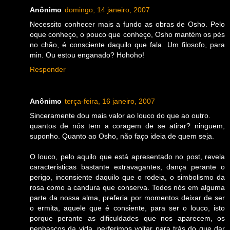
Anônimo
domingo, 14 janeiro, 2007
Necessito conhecer mais a fundo as obras de Osho. Pelo
oque conheço, o pouco que conheço, Osho mantém os pés
no chão, é consciente daquilo que fala. Um filosofo, para
min. Ou estou enganado? Hohoho!
Responder
Anônimo
terça-feira, 16 janeiro, 2007
Sinceramente dou mais valor ao louco do que ao outro.
quantos de nós tem a coragem de se atirar? ninguem,
suponho. Quanto ao Osho, não faço ideia de quem seja.
O louco, pelo aquilo que está apresentado no post, revela
caracteristicas bastante extravagantes, dança perante o
perigo, inconsiente daquilo que o rodeia, o simbolismo da
rosa como a candura que conserva. Todos nós em alguma
parte da nossa alma, preferia por momentos deixar de ser
o ermita, aquele que é consiente, para ser o louco, isto
porque perante as dificuldades que nos aparecem, os
penhascos da vida, perferimos voltar para trás do que dar