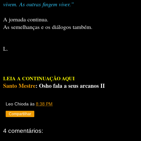
vivem. As outras fingem viver.”
A jornada continua.
As semelhanças e os diálogos também.
L.
LEIA A CONTINUAÇÃO AQUI
Santo Mestre
: Osho fala a seus arcanos II
Leo Chioda
às
8:38 PM
Compartilhar
4 comentários: