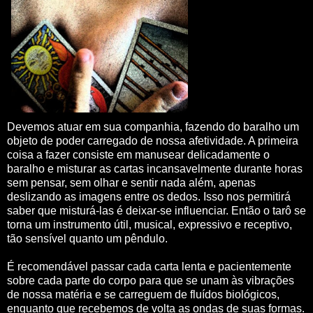
Devemos atuar em sua companhia, fazendo do baralho um
objeto de poder carregado de nossa afetividade. A primeira
coisa a fazer consiste em manusear delicadamente o
baralho e misturar as cartas incansavelmente durante horas
sem pensar, sem olhar e sentir nada além, apenas
deslizando as imagens entre os dedos. Isso nos permitirá
saber que misturá-las é deixar-se influenciar. Então o tarô se
torna um instrumento útil, musical, expressivo e receptivo,
tão sensível quanto um pêndulo.
É recomendável passar cada carta lenta e pacientemente
sobre cada parte do corpo para que se unam às vibrações
de nossa matéria e se carreguem de fluídos biológicos,
enquanto que recebemos de volta as ondas de suas formas.