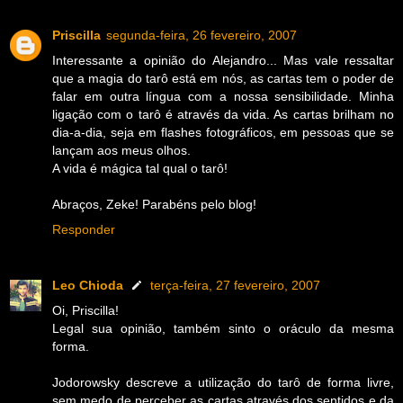
Priscilla
segunda-feira, 26 fevereiro, 2007
Interessante a opinião do Alejandro... Mas vale ressaltar
que a magia do tarô está em nós, as cartas tem o poder de
falar em outra língua com a nossa sensibilidade. Minha
ligação com o tarô é através da vida. As cartas brilham no
dia-a-dia, seja em flashes fotográficos, em pessoas que se
lançam aos meus olhos.
A vida é mágica tal qual o tarô!
Abraços, Zeke! Parabéns pelo blog!
Responder
Leo Chioda
terça-feira, 27 fevereiro, 2007
Oi, Priscilla!
Legal sua opinião, também sinto o oráculo da mesma
forma.
Jodorowsky descreve a utilização do tarô de forma livre,
sem medo de perceber as cartas através dos sentidos e da