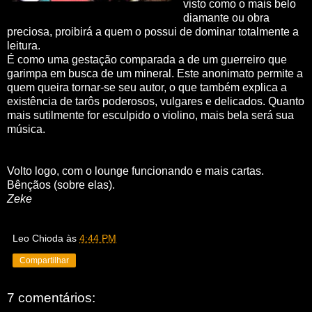
visto como o mais belo
diamante ou obra
preciosa, proibirá a quem o possui de dominar totalmente a
leitura.
É como uma gestação comparada a de um guerreiro que
garimpa em busca de um mineral. Este anonimato permite a
quem queira tornar-se seu autor, o que também explica a
existência de tarôs poderosos, vulgares e delicados. Quanto
mais sutilmente for esculpido o violino, mais bela será sua
música.
Volto logo, com o lounge funcionando e mais cartas.
Bênçãos (sobre elas).
Zeke
Leo Chioda
às
4:44 PM
Compartilhar
7 comentários: