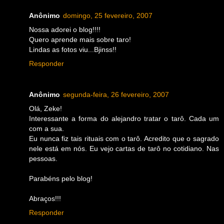
Anônimo
domingo, 25 fevereiro, 2007
Nossa adorei o blog!!!!
Quero aprende mais sobre taro!
Lindas as fotos viu...Bjinss!!
Responder
Anônimo
segunda-feira, 26 fevereiro, 2007
Olá, Zeke!
Interessante a forma do alejandro tratar o tarô. Cada um
com a sua.
Eu nunca fiz tais rituais com o tarô. Acredito que o sagrado
nele está em nós. Eu vejo cartas de tarô no cotidiano. Nas
pessoas.
Parabéns pelo blog!
Abraços!!!
Responder