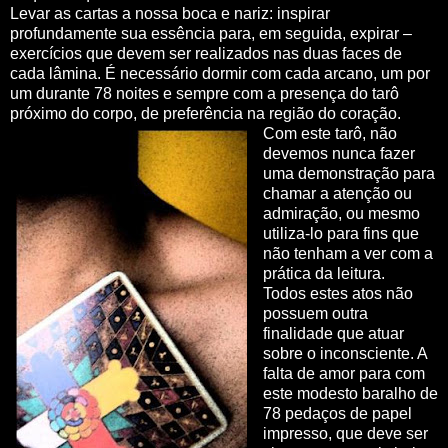
Levar as cartas a nossa boca e nariz: inspirar
profundamente sua essência para, em seguida, expirar –
exercícios que devem ser realizados nas duas faces de
cada lâmina. É necessário dormir com cada arcano, um por
um durante 78 noites e sempre com a presença do tarô
próximo do corpo, de preferência na região do coração.
Com este tarô, não
devemos nunca fazer
uma demonstração para
chamar a atenção ou
admiração, ou mesmo
utiliza-lo para fins que
não tenham a ver com a
prática da leitura.
Todos estes atos não
possuem outra
finalidade que atuar
sobre o inconsciente. A
falta de amor para com
este modesto baralho de
78 pedaços de papel
impresso, que deve ser