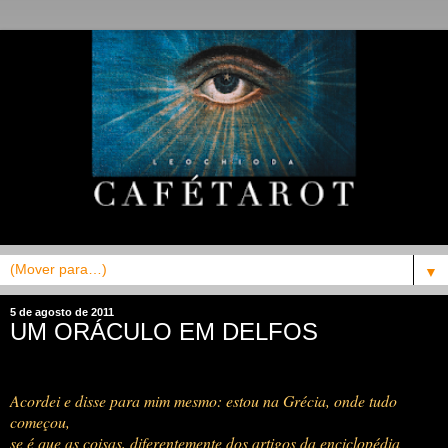
▼
5 de agosto de 2011
UM ORÁCULO EM DELFOS
Acordei e disse para mim mesmo: estou na Grécia, onde tudo
começou,
se é que as coisas, diferentemente dos artigos da enciclopédia