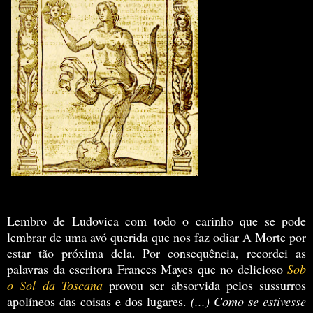
Lembro de Ludovica com todo o carinho que se pode
lembrar de uma avó querida que nos faz odiar A Morte por
estar tão próxima dela. Por consequência, recordei as
palavras da escritora Frances Mayes que no delicioso
Sob
o Sol da Toscana
provou ser absorvida pelos sussurros
apolíneos das coisas e dos lugares.
(...) Como se estivesse