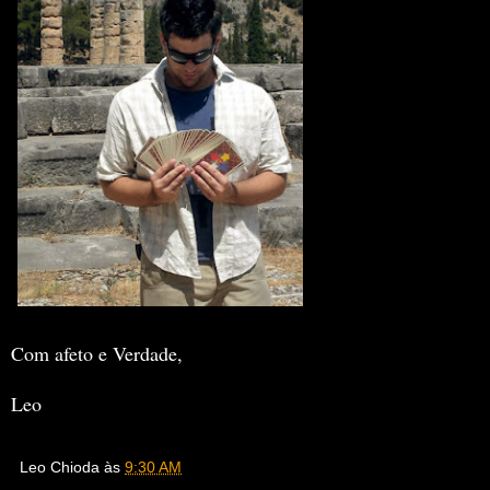
Com afeto e Verdade,
Leo
Leo Chioda
às
9:30 AM