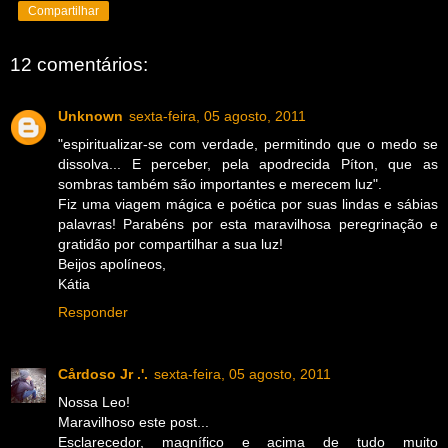
Compartilhar
12 comentários:
Unknown
sexta-feira, 05 agosto, 2011
"espiritualizar-se com verdade, permitindo que o medo se
dissolva... E perceber, pela apodrecida Píton, que as
sombras também são importantes e merecem luz".
Fiz uma viagem mágica e poética por suas lindas e sábias
palavras! Parabéns por esta maravilhosa peregrinação e
gratidão por compartilhar a sua luz!
Beijos apolíneos,
Kátia
Responder
Cårdoso Jr .'.
sexta-feira, 05 agosto, 2011
Nossa Leo!
Maravilhoso este post...
Esclarecedor, magnífico e acima de tudo muito