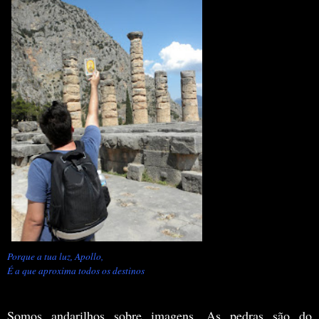
Porque a tua luz, Apollo,
É a que aproxima todos os destinos
Somos andarilhos sobre imagens. As pedras são do