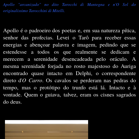
Apollo "arcanizado" no dito Tarocchi di Mantegna e n'O Sol do
originalíssimo Tarocchini di Mitelli.
Apollo é o padroeiro dos poetas e, em sua natureza pítica,
senhor das profecias. Levei o Tarô para receber essas
energias e abençoar palavra e imagem, pedindo que se
estendesse a todos os que realmente se dedicam e
merecem a serenidade desencadeada pelo oráculo. A
mesma serenidade forjada no rosto majestoso do Auriga
encontrado quase intacto em Delphi, o correspondente
direto d'
O Carro
. Os cavalos se perderam nas pedras do
tempo, mas o protótipo do trunfo está lá. Intacto e à
vontade. Quem o guiava, talvez, eram os cisnes sagrados
do deus.