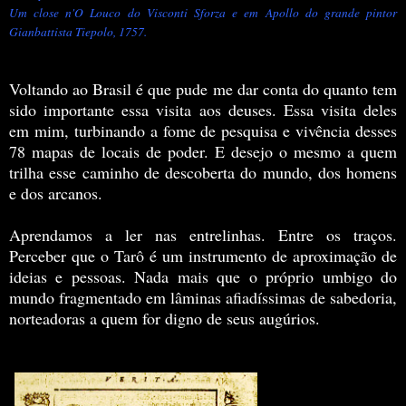
Um close n'O Louco do Visconti Sforza e em Apollo do grande pintor
Gianbattista Tiepolo, 1757.
Voltando ao Brasil é que pude me dar conta do quanto tem
sido importante essa visita aos deuses. Essa visita deles
em mim, turbinando a fome de pesquisa e vivência desses
78 mapas de locais de poder. E desejo o mesmo a quem
trilha esse caminho de descoberta do mundo, dos homens
e dos arcanos.
Aprendamos a ler nas entrelinhas. Entre os traços.
Perceber que o Tarô é um instrumento de aproximação de
ideias e pessoas. Nada mais que o próprio umbigo do
mundo fragmentado em lâminas afiadíssimas de sabedoria,
norteadoras a quem for digno de seus augúrios.