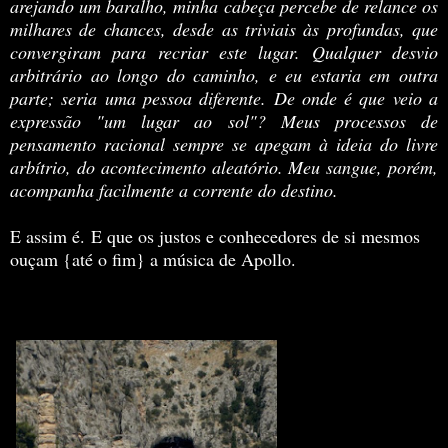
arejando um baralho, minha cabeça percebe de relance os
milhares de chances, desde as triviais às profundas, que
convergiram para recriar este lugar. Qualquer desvio
arbitrário ao longo do caminho, e eu estaria em outra
parte; seria uma pessoa diferente. De onde é que veio a
expressão "um lugar ao sol"? Meus processos de
pensamento racional sempre se apegam à ideia do livre
arbítrio, do acontecimento aleatório. Meu sangue, porém,
acompanha facilmente a corrente do destino.
E assim é. E que os justos e conhecedores de si mesmos
ouçam {até o fim} a música de Apollo.