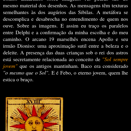
mesmo material dos desenhos. As mensagens têm texturas
semelhantes às dos augúrios das Sibilas. A metáfora se
descomplica e desabrocha no entendimento de quem nos
ouve. Sobre as imagens. E assim eu traço os paralelos
entre Delphi e a confirmação da minha escolha e do meu
caminho. O arcano 19 marselhês encena Apollo e seu
irmão Dioniso: uma aproximação sutil entre a beleza e o
deleite. A presença das duas crianças sob o rei dos astros
está secretamente relacionada ao conceito de
"Sol sempre
jovem"
que os antigos mantinham. Baco era considerado
"o mesmo que o Sol"
. E é Febo, o eterno jovem, quem lhe
estica o braço.