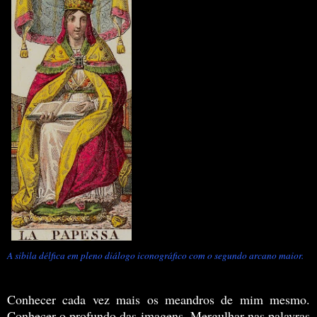
A sibila délfica em pleno diálogo iconográfico com o segundo arcano maior.
Conhecer cada vez mais os meandros de mim mesmo.
Conhecer o profundo das imagens. Mergulhar nas palavras