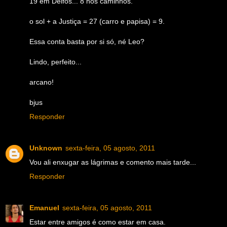
19 em Delfos... 8 nos caminhos.
o sol + a Justiça = 27 (carro e papisa) = 9.
Essa conta basta por si só, né Leo?
Lindo, perfeito...
arcano!
bjus
Responder
Unknown
sexta-feira, 05 agosto, 2011
Vou ali enxugar as lágrimas e comento mais tarde...
Responder
Emanuel
sexta-feira, 05 agosto, 2011
Estar entre amigos é como estar em casa.