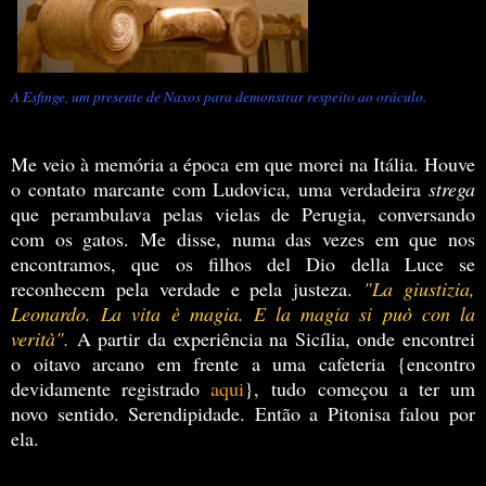
A Esfinge, um presente de Naxos para demonstrar respeito ao oráculo.
Me veio à memória a época em que morei na Itália. Houve
o contato marcante com Ludovica, uma verdadeira
strega
que perambulava pelas vielas de Perugia, conversando
com os gatos. Me disse, numa das vezes em que nos
encontramos, que os filhos del Dio della Luce se
reconhecem pela verdade e pela justeza.
"La giustizia,
Leonardo. La vita è magia. E la magia si può con la
verità".
A partir da experiência na Sicília, onde encontrei
o oitavo arcano em frente a uma cafeteria {encontro
devidamente registrado
aqui
}, tudo começou a ter um
novo sentido. Serendipidade. Então a Pitonisa falou por
ela.