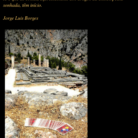
sonhada, têm início.
Jorge Luis Borges