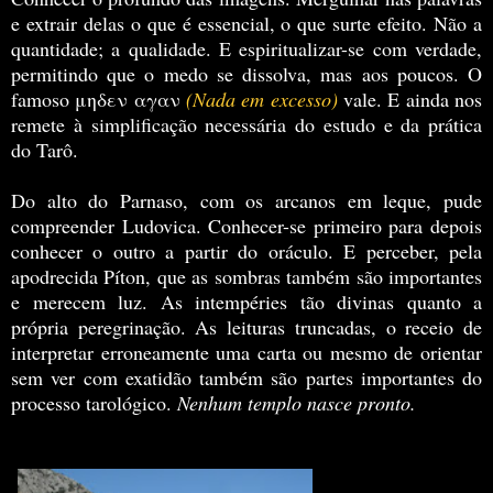
e extrair delas o que é essencial, o que surte efeito. Não a
quantidade; a qualidade. E espiritualizar-se com verdade,
permitindo que o medo se dissolva, mas aos poucos. O
famoso μηδεν αγαν
(Nada em excesso)
vale. E ainda nos
remete à simplificação necessária do estudo e da prática
do Tarô.
Do alto do Parnaso, com os arcanos em leque, pude
compreender Ludovica. Conhecer-se primeiro para depois
conhecer o outro a partir do oráculo. E perceber, pela
apodrecida Píton, que as sombras também são importantes
e merecem luz. As intempéries tão divinas quanto a
própria peregrinação. As leituras truncadas, o receio de
interpretar erroneamente uma carta ou mesmo de orientar
sem ver com exatidão também são partes importantes do
processo tarológico.
Nenhum templo nasce pronto.