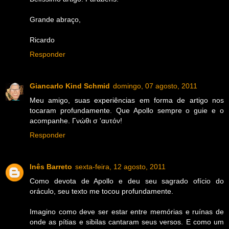
Grande abraço,
Ricardo
Responder
Giancarlo Kind Schmid
domingo, 07 agosto, 2011
Meu amigo, suas experiências em forma de artigo nos
tocaram profundamente. Que Apollo sempre o guie e o
acompanhe. Γνώθι σ 'αυτόν!
Responder
Inês Barreto
sexta-feira, 12 agosto, 2011
Como devota de Apollo e deu seu sagrado ofício do
oráculo, seu texto me tocou profundamente.
Imagino como deve ser estar entre memórias e ruínas de
onde as pítias e sibilas cantaram seus versos. E como um