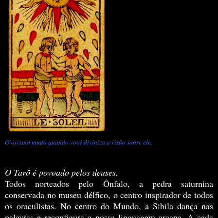
O arcano muda quando você diviniza a visão sobre ele.
O Tarô é povoado pelos deuses.
Todos norteados pelo Ônfalo, a pedra saturnina
conservada no museu délfico, o centro inspirador de todos
os oraculistas. No centro do Mundo, a Sibila dança nas
palavras e reconfigura a nossa linguagem arcana. A cada