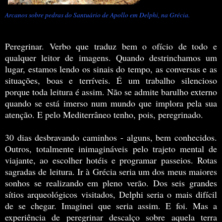
Arcanos sobre pedras do Santuário de Apollo em Delphi, na Grécia.
Peregrinar. Verbo que traduz bem o ofício de todo e
qualquer leitor de imagens. Quando destrinchamos um
lugar, estamos lendo os sinais do tempo, as conversas e as
situações, boas e terríveis. É um trabalho silencioso
porque toda leitura é assim. Não se admite barulho externo
quando se está imerso num mundo que implora pela sua
atenção. E pelo Mediterrâneo tenho, pois, peregrinado.
30 dias desbravando caminhos - alguns, bem conhecidos.
Outros, totalmente inimagináveis pelo trajeto mental de
viajante, ao escolher hotéis e programar passeios. Rotas
sagradas de leitura. Ir à Grécia seria um dos meus maiores
sonhos se realizando em pleno verão. Dos seis grandes
sítios arqueológicos visitados, Delphi seria o mais difícil
de se chegar. Imaginei que seria assim. E foi. Mas a
experiência de peregrinar descalço sobre aquela terra