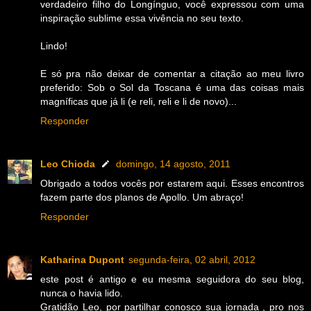
verdadeiro filho do Longínguo, você expressou com uma
inspiração sublime essa vivência no seu texto.
Lindo!
E só pra não deixar de comentar a citação ao meu livro
preferido: Sob o Sol da Toscana é uma das coisas mais
magníficas que já li (e reli, reli e li de novo)...
Responder
Leo Chioda
domingo, 14 agosto, 2011
Obrigado a todos vocês por estarem aqui. Esses encontros
fazem parte dos planos de Apollo. Um abraço!
Responder
Katharina Dupont
segunda-feira, 02 abril, 2012
este post é antigo e eu mesma seguidora do seu blog,
nunca o havia lido.
Gratidão Leo, por partilhar conosco sua jornada , pro nos