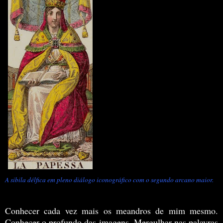
A sibila délfica em pleno diálogo iconográfico com o segundo arcano maior.
Conhecer cada vez mais os meandros de mim mesmo.
Conhecer o profundo das imagens. Mergulhar nas palavras