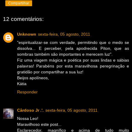
Compartilhar
12 comentários:
Unknown
sexta-feira, 05 agosto, 2011
"espiritualizar-se com verdade, permitindo que o medo se
dissolva... E perceber, pela apodrecida Píton, que as
sombras também são importantes e merecem luz".
Fiz uma viagem mágica e poética por suas lindas e sábias
palavras! Parabéns por esta maravilhosa peregrinação e
gratidão por compartilhar a sua luz!
Beijos apolíneos,
Kátia
Responder
Cårdoso Jr .'.
sexta-feira, 05 agosto, 2011
Nossa Leo!
Maravilhoso este post...
Esclarecedor, magnífico e acima de tudo muito