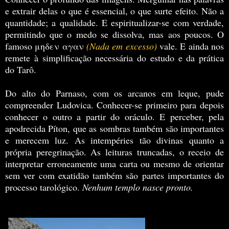
e extrair delas o que é essencial, o que surte efeito. Não a
quantidade; a qualidade. E espiritualizar-se com verdade,
permitindo que o medo se dissolva, mas aos poucos. O
famoso μηδεν αγαν
(Nada em excesso)
vale. E ainda nos
remete à simplificação necessária do estudo e da prática
do Tarô.
Do alto do Parnaso, com os arcanos em leque, pude
compreender Ludovica. Conhecer-se primeiro para depois
conhecer o outro a partir do oráculo. E perceber, pela
apodrecida Píton, que as sombras também são importantes
e merecem luz. As intempéries tão divinas quanto a
própria peregrinação. As leituras truncadas, o receio de
interpretar erroneamente uma carta ou mesmo de orientar
sem ver com exatidão também são partes importantes do
processo tarológico.
Nenhum templo nasce pronto.