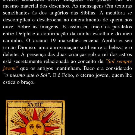
mesmo material dos desenhos. As mensagens têm texturas
semelhantes às dos augúrios das Sibilas. A metáfora se
descomplica e desabrocha no entendimento de quem nos
ouve. Sobre as imagens. E assim eu traço os paralelos
entre Delphi e a confirmação da minha escolha e do meu
caminho. O arcano 19 marselhês encena Apollo e seu
irmão Dioniso: uma aproximação sutil entre a beleza e o
deleite. A presença das duas crianças sob o rei dos astros
está secretamente relacionada ao conceito de
"Sol sempre
jovem"
que os antigos mantinham. Baco era considerado
"o mesmo que o Sol"
. E é Febo, o eterno jovem, quem lhe
estica o braço.