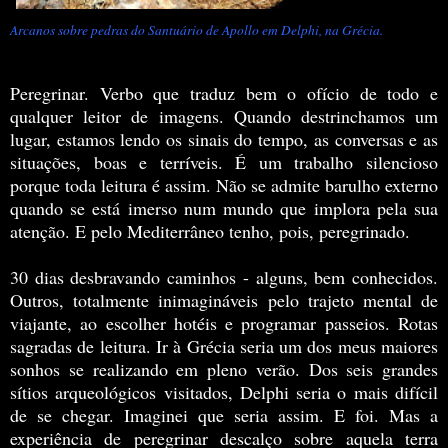
Arcanos sobre pedras do Santuário de Apollo em Delphi, na Grécia.
Peregrinar. Verbo que traduz bem o ofício de todo e
qualquer leitor de imagens. Quando destrinchamos um
lugar, estamos lendo os sinais do tempo, as conversas e as
situações, boas e terríveis. É um trabalho silencioso
porque toda leitura é assim. Não se admite barulho externo
quando se está imerso num mundo que implora pela sua
atenção. E pelo Mediterrâneo tenho, pois, peregrinado.
30 dias desbravando caminhos - alguns, bem conhecidos.
Outros, totalmente inimagináveis pelo trajeto mental de
viajante, ao escolher hotéis e programar passeios. Rotas
sagradas de leitura. Ir à Grécia seria um dos meus maiores
sonhos se realizando em pleno verão. Dos seis grandes
sítios arqueológicos visitados, Delphi seria o mais difícil
de se chegar. Imaginei que seria assim. E foi. Mas a
experiência de peregrinar descalço sobre aquela terra