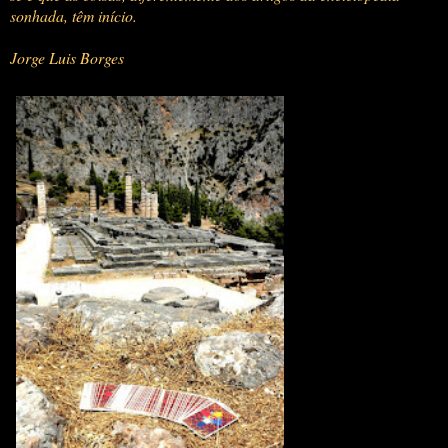
sonhada, têm início.
Jorge Luis Borges