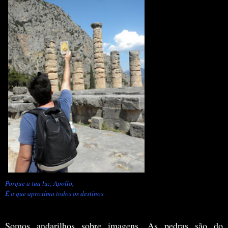
Porque a tua luz, Apollo,
É a que aproxima todos os destinos
Somos andarilhos sobre imagens. As pedras são do