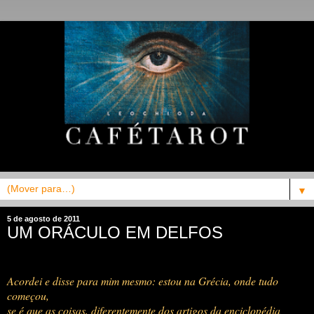
▼
5 de agosto de 2011
UM ORÁCULO EM DELFOS
Acordei e disse para mim mesmo: estou na Grécia, onde tudo
começou,
se é que as coisas, diferentemente dos artigos da enciclopédia