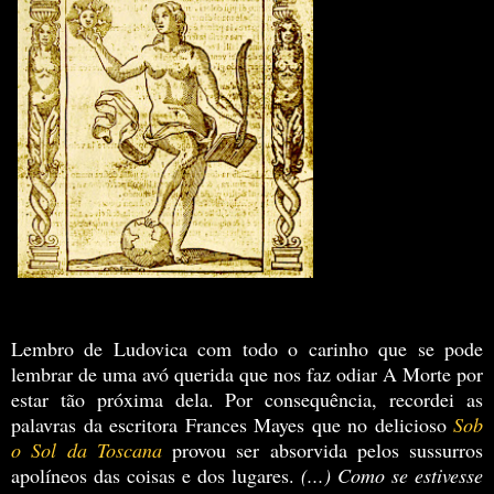
Lembro de Ludovica com todo o carinho que se pode
lembrar de uma avó querida que nos faz odiar A Morte por
estar tão próxima dela. Por consequência, recordei as
palavras da escritora Frances Mayes que no delicioso
Sob
o Sol da Toscana
provou ser absorvida pelos sussurros
apolíneos das coisas e dos lugares.
(...) Como se estivesse