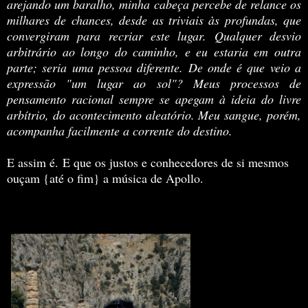
arejando um baralho, minha cabeça percebe de relance os
milhares de chances, desde as triviais às profundas, que
convergiram para recriar este lugar. Qualquer desvio
arbitrário ao longo do caminho, e eu estaria em outra
parte; seria uma pessoa diferente. De onde é que veio a
expressão "um lugar ao sol"? Meus processos de
pensamento racional sempre se apegam à ideia do livre
arbítrio, do acontecimento aleatório. Meu sangue, porém,
acompanha facilmente a corrente do destino.
E assim é. E que os justos e conhecedores de si mesmos
ouçam {até o fim} a música de Apollo.