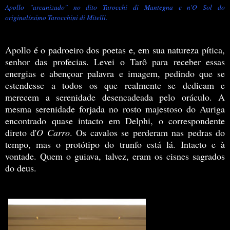
Apollo "arcanizado" no dito Tarocchi di Mantegna e n'O Sol do
originalíssimo Tarocchini di Mitelli.
Apollo é o padroeiro dos poetas e, em sua natureza pítica,
senhor das profecias. Levei o Tarô para receber essas
energias e abençoar palavra e imagem, pedindo que se
estendesse a todos os que realmente se dedicam e
merecem a serenidade desencadeada pelo oráculo. A
mesma serenidade forjada no rosto majestoso do Auriga
encontrado quase intacto em Delphi, o correspondente
direto d'
O Carro
. Os cavalos se perderam nas pedras do
tempo, mas o protótipo do trunfo está lá. Intacto e à
vontade. Quem o guiava, talvez, eram os cisnes sagrados
do deus.