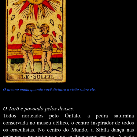
O arcano muda quando você diviniza a visão sobre ele.
O Tarô é povoado pelos deuses.
Todos norteados pelo Ônfalo, a pedra saturnina
conservada no museu délfico, o centro inspirador de todos
os oraculistas. No centro do Mundo, a Sibila dança nas
palavras e reconfigura a nossa linguagem arcana. A cada