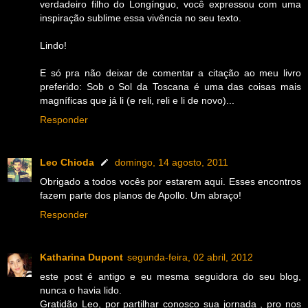
verdadeiro filho do Longínguo, você expressou com uma
inspiração sublime essa vivência no seu texto.
Lindo!
E só pra não deixar de comentar a citação ao meu livro
preferido: Sob o Sol da Toscana é uma das coisas mais
magníficas que já li (e reli, reli e li de novo)...
Responder
Leo Chioda
domingo, 14 agosto, 2011
Obrigado a todos vocês por estarem aqui. Esses encontros
fazem parte dos planos de Apollo. Um abraço!
Responder
Katharina Dupont
segunda-feira, 02 abril, 2012
este post é antigo e eu mesma seguidora do seu blog,
nunca o havia lido.
Gratidão Leo, por partilhar conosco sua jornada , pro nos