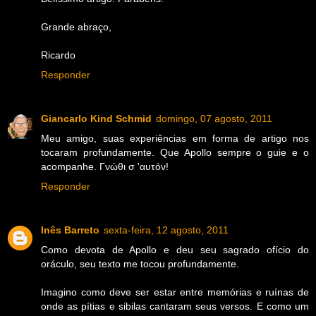
Grande abraço,
Ricardo
Responder
Giancarlo Kind Schmid
domingo, 07 agosto, 2011
Meu amigo, suas experiências em forma de artigo nos
tocaram profundamente. Que Apollo sempre o guie e o
acompanhe. Γνώθι σ 'αυτόν!
Responder
Inês Barreto
sexta-feira, 12 agosto, 2011
Como devota de Apollo e deu seu sagrado ofício do
oráculo, seu texto me tocou profundamente.
Imagino como deve ser estar entre memórias e ruínas de
onde as pítias e sibilas cantaram seus versos. E como um