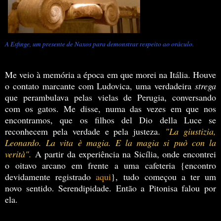
A Esfinge, um presente de Naxos para demonstrar respeito ao oráculo.
Me veio à memória a época em que morei na Itália. Houve
o contato marcante com Ludovica, uma verdadeira
strega
que perambulava pelas vielas de Perugia, conversando
com os gatos. Me disse, numa das vezes em que nos
encontramos, que os filhos del Dio della Luce se
reconhecem pela verdade e pela justeza.
"La giustizia,
Leonardo. La vita è magia. E la magia si può con la
verità".
A partir da experiência na Sicília, onde encontrei
o oitavo arcano em frente a uma cafeteria {encontro
devidamente registrado
aqui
}, tudo começou a ter um
novo sentido. Serendipidade. Então a Pitonisa falou por
ela.