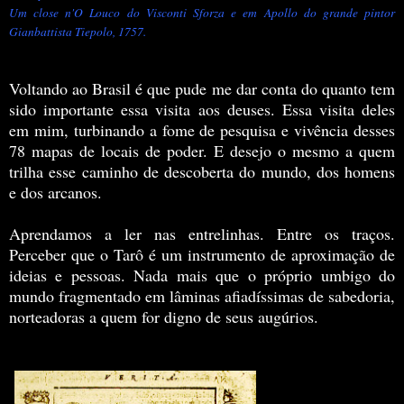
Um close n'O Louco do Visconti Sforza e em Apollo do grande pintor
Gianbattista Tiepolo, 1757.
Voltando ao Brasil é que pude me dar conta do quanto tem
sido importante essa visita aos deuses. Essa visita deles
em mim, turbinando a fome de pesquisa e vivência desses
78 mapas de locais de poder. E desejo o mesmo a quem
trilha esse caminho de descoberta do mundo, dos homens
e dos arcanos.
Aprendamos a ler nas entrelinhas. Entre os traços.
Perceber que o Tarô é um instrumento de aproximação de
ideias e pessoas. Nada mais que o próprio umbigo do
mundo fragmentado em lâminas afiadíssimas de sabedoria,
norteadoras a quem for digno de seus augúrios.