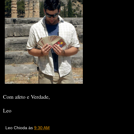
Com afeto e Verdade,
Leo
Leo Chioda
às
9:30 AM