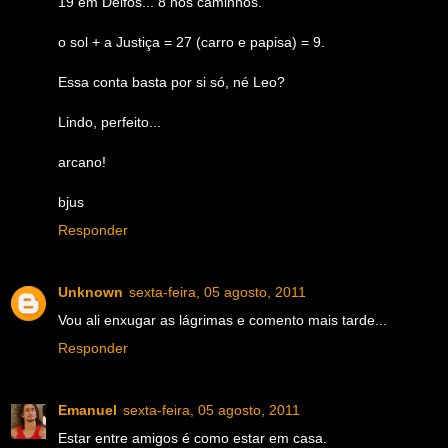
19 em Delfos... 8 nos caminhos.
o sol + a Justiça = 27 (carro e papisa) = 9.
Essa conta basta por si só, né Leo?
Lindo, perfeito...
arcano!
bjus
Responder
Unknown
sexta-feira, 05 agosto, 2011
Vou ali enxugar as lágrimas e comento mais tarde...
Responder
Emanuel
sexta-feira, 05 agosto, 2011
Estar entre amigos é como estar em casa.